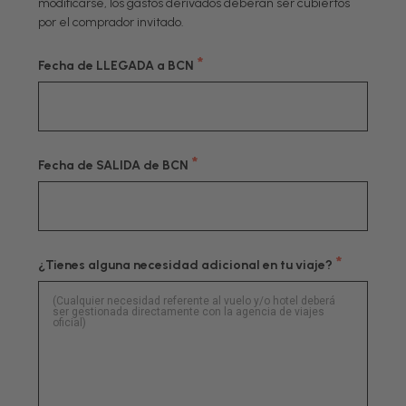
modificarse, los gastos derivados deberán ser cubiertos
por el comprador invitado.
*
Fecha de LLEGADA a BCN
*
Fecha de SALIDA de BCN
*
¿Tienes alguna necesidad adicional en tu viaje?