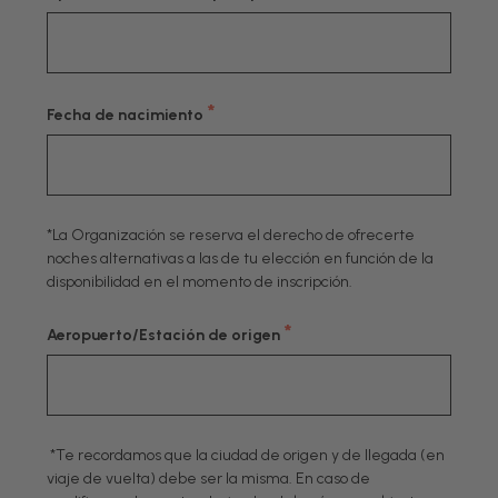
*
Fecha de nacimiento
*La Organización se reserva el derecho de ofrecerte
noches alternativas a las de tu elección en función de la
disponibilidad en el momento de inscripción.
*
Aeropuerto/Estación de origen
*Te recordamos que la ciudad de origen y de llegada (en
viaje de vuelta) debe ser la misma. En caso de