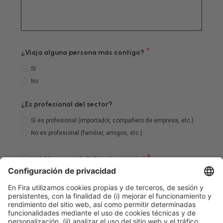
*
¿Viaja alguna persona más contigo?
Sí
No
¿Es profesional del sector?
Sí es profesional (importador, compañero de empresa, etc.)
No es profesional (familiar, amigos, etc.)
*
He leído y acepto la
Política de privacidad