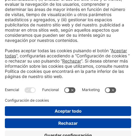
** Es su responsabilidad asegurarse de que cumple todos
los requisitos de pasaporte, visado y otros requisitos de
inmigración y Covid (formularios, pasaporte de
vacunación, prueba negativa, etc.) aplicables a su
itinerario.
Información general
Aviso legal
Política de privacidad
#HOSTELCO
en las redes sociales