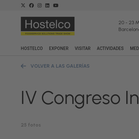
20
-
23 
Barcelon
HOSTELCO
EXPONER
VISITAR
ACTIVIDADES
MED
VOLVER A LAS GALERÍAS
IV Congreso In
25 fotos