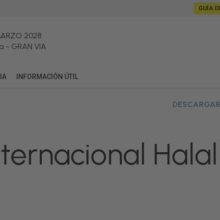
GUÍA D
MARZO 2028
a
-
GRAN VIA
IA
INFORMACIÓN ÚTIL
DESCARGAR
ternacional Halal