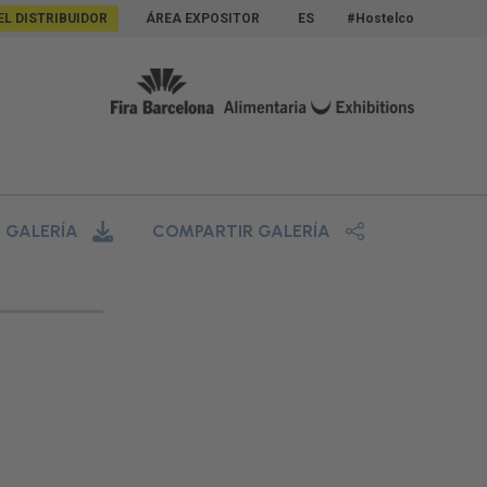
EL DISTRIBUIDOR
ÁREA EXPOSITOR
ES
#Hostelco
 GALERÍA
COMPARTIR GALERÍA