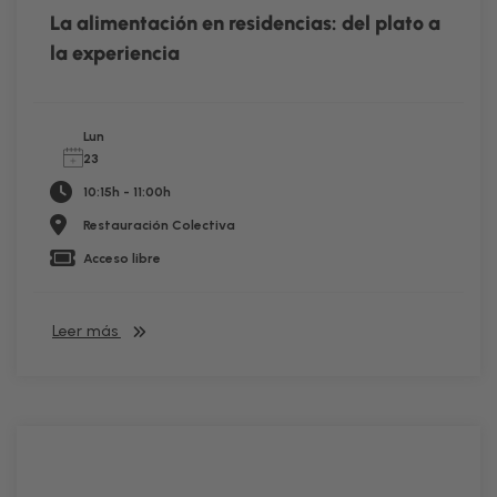
La alimentación en residencias: del plato a
la experiencia
Lun
23
10:15h - 11:00h
Restauración Colectiva
Acceso libre
Leer más