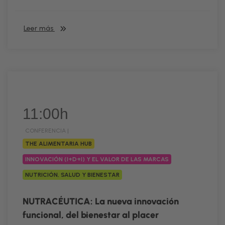
Leer más
11:00h
CONFERENCIA |
THE ALIMENTARIA HUB
INNOVACIÓN (I+D+I) Y EL VALOR DE LAS MARCAS
NUTRICIÓN, SALUD Y BIENESTAR
NUTRACÉUTICA: La nueva innovación
funcional, del bienestar al placer