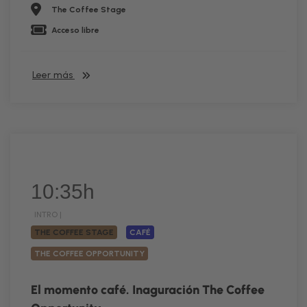
The Coffee Stage
Acceso libre
Leer más
10:35h
INTRO |
THE COFFEE STAGE
CAFÉ
THE COFFEE OPPORTUNITY
El momento café. Inaguración The Coffee