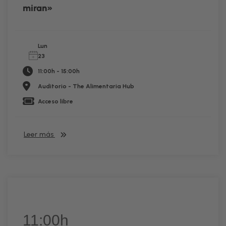
miran»
Lun
23
11:00h - 15:00h
Auditorio - The Alimentaria Hub
Acceso libre
Leer más
11:00h