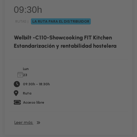
09:30h
RUTAS |
LA RUTA PARA EL DISTRIBUIDOR
RUTA
Welbilt -C110-Showcooking FIT Kitchen
Estandarización y rentabilidad hostelera
Lun
23
09:30h - 18:30h
Ruta
Acceso libre
Leer más