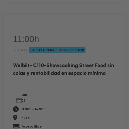
11:00h
RUTAS |
LA RUTA PARA EL DISTRIBUIDOR
RUTA
Welbilt- C110-Showcooking Street Food sin
colas y rentabilidad en espacio mínimo
Lun
23
11:00h - 16:00h
Ruta
Acceso libre