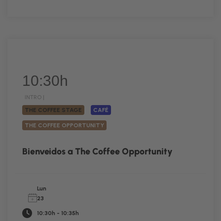
10:30h
INTRO |
THE COFFEE STAGE
CAFÉ
THE COFFEE OPPORTUNITY
Bienveidos a The Coffee Opportunity
Lun
23
10:30h - 10:35h