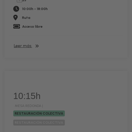
23
10:00h - 18:00h
Ruta
Acceso libre
Leer más
10:15h
MESA REDONDA |
RESTAURACIÓN COLECTIVA
RESTAURACIÓN COLECTIVA