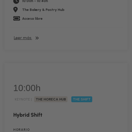
10:00h - 10:40h
The Bakery & Pastry Hub
Acceso libre
Leer más
10:00h
KEYNOTE |
THE HORECA HUB
THE SHIFT
Hybrid Shift
HORARIO