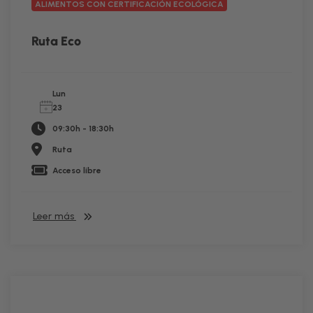
ALIMENTOS CON CERTIFICACIÓN ECOLÓGICA
Ruta Eco
Lun
23
09:30h - 18:30h
Ruta
Acceso libre
Leer más