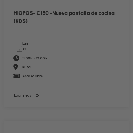
HIOPOS- C150 -Nueva pantalla de cocina
(KDS)
Lun
23
11:00h - 12:00h
Ruta
Acceso libre
Leer más