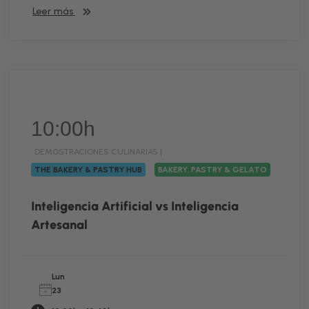
Leer más
10:00h
DEMOSTRACIONES CULINARIAS |
THE BAKERY & PASTRY HUB
BAKERY, PASTRY & GELATO
Inteligencia Artificial vs Inteligencia
Artesanal
Lun
23