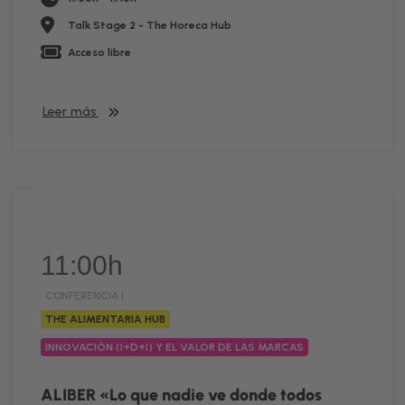
Talk Stage 2 - The Horeca Hub
Acceso libre
Leer más
11:00h
CONFERENCIA |
THE ALIMENTARIA HUB
INNOVACIÓN (I+D+I) Y EL VALOR DE LAS MARCAS
ALIBER «Lo que nadie ve donde todos