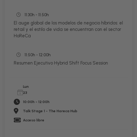
11:30h - 11:50h
El auge global de los modelos de negocio híbridos: el
retail y el estilo de vida se encuentran con el sector
HoReCa
11:50h - 12:00h
Resumen Ejecutivo Hybrid Shift Focus Session
Lun
23
10:00h - 12:00h
Talk Stage 1 - The Horeca Hub
Acceso libre