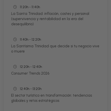
11:20h - 11:40h
La Santa Trinidad: inflación, costes y personal
(supervivencia y rentabilidad en la era del
desequilibrio)
11:40h - 12:20h
La Santísima Trinidad que decide si tu negocio vive
o muere
12:20h - 12:40h
Consumer Trends 2026
12:40h - 13:20h
El sector turístico en transformación: tendencias
globales y retos estratégicos