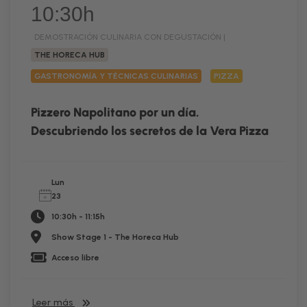
10:30h
DEMOSTRACIÓN CULINARIA CON DEGUSTACIÓN |
THE HORECA HUB
GASTRONOMÍA Y TÉCNICAS CULINARIAS
PIZZA
Pizzero Napolitano por un día.
Descubriendo los secretos de la Vera Pizza
Lun
23
10:30h - 11:15h
Show Stage 1 - The Horeca Hub
Acceso libre
Leer más