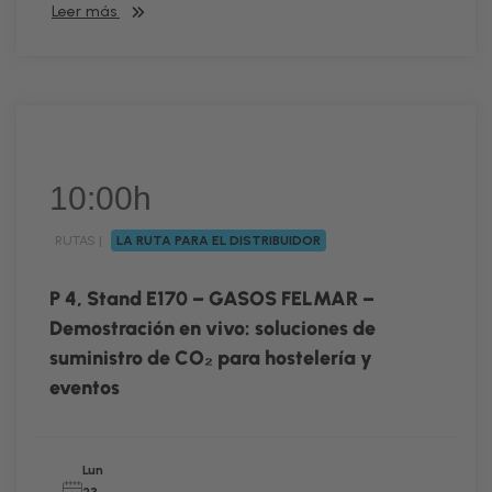
Leer más
10:00h
RUTAS |
LA RUTA PARA EL DISTRIBUIDOR
RUTA
P 4, Stand E170 – GASOS FELMAR –
Demostración en vivo: soluciones de
suministro de CO₂ para hostelería y
eventos
Lun