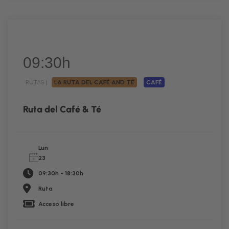
09:30h
RUTAS |
LA RUTA DEL CAFÉ AND TÉ
CAFÉ
Ruta del Café & Té
Lun
23
09:30h - 18:30h
Ruta
Acceso libre