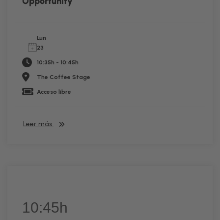
Opportunity
Lun
23
10:35h - 10:45h
The Coffee Stage
Acceso libre
Leer más
10:45h