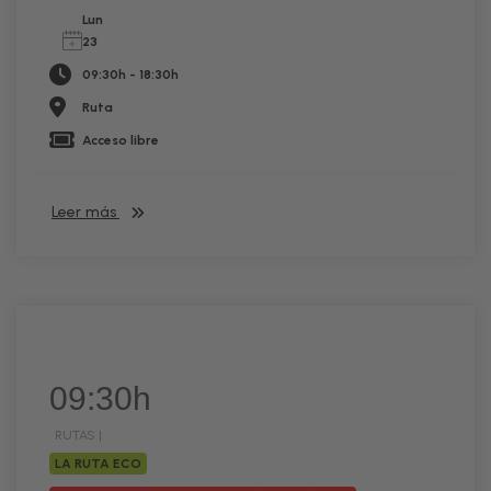
Lun
23
09:30h - 18:30h
Ruta
Acceso libre
Leer más
09:30h
RUTAS |
LA RUTA ECO