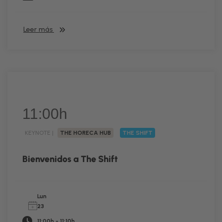
Leer más
11:00h
KEYNOTE |
THE HORECA HUB
THE SHIFT
Bienvenidos a The Shift
Lun
23
11:00h - 11:10h