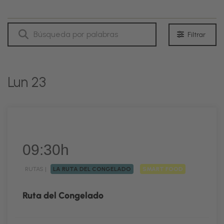
Filtrar
Lun 23
09:30h
RUTAS |
LA RUTA DEL CONGELADO
SMART FOOD
Ruta del Congelado