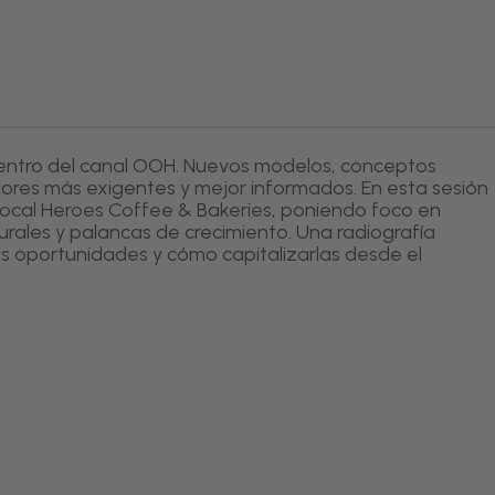
dentro del canal OOH. Nuevos modelos, conceptos
ores más exigentes y mejor informados. En esta sesión
e Local Heroes Coffee & Bakeries, poniendo foco en
urales y palancas de crecimiento. Una radiografía
s oportunidades y cómo capitalizarlas desde el