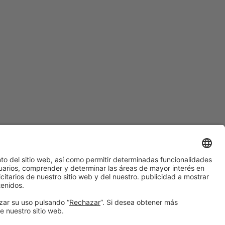
#HOSTELCO2028
en las redes sociales