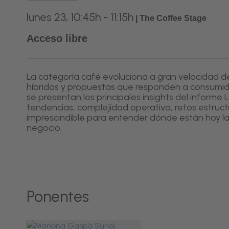
lunes 23, 10:45h - 11:15h
|
The Coffee Stage
Acceso libre
La categoría café evoluciona a gran velocidad 
híbridos y propuestas que responden a consumid
se presentan los principales insights del inform
tendencias, complejidad operativa, retos estruct
imprescindible para entender dónde están hoy la
negocio.
Ponentes