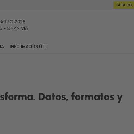
GUÍA DEL
MARZO 2028
a
-
GRAN VIA
IA
INFORMACIÓN ÚTIL
nsforma. Datos, formatos y