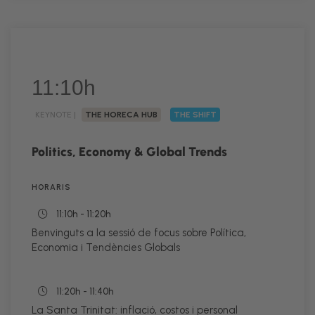
11:10h
KEYNOTE |
THE HORECA HUB
THE SHIFT
Politics, Economy & Global Trends
HORARIS
11:10h - 11:20h
Benvinguts a la sessió de focus sobre Política,
Economia i Tendències Globals
11:20h - 11:40h
La Santa Trinitat: inflació, costos i personal