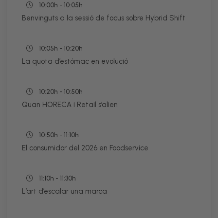
10:00h - 10:05h
Benvinguts a la sessió de focus sobre Hybrid Shift
10:05h - 10:20h
La quota d’estómac en evolució
10:20h - 10:50h
Quan HORECA i Retail s’alien
10:50h - 11:10h
El consumidor del 2026 en Foodservice
11:10h - 11:30h
L’art d’escalar una marca