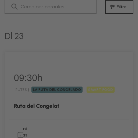
Filtre
Dl 23
09:30h
RUTES |
LA RUTA DEL CONGELADO
SMART FOOD
Ruta del Congelat
Dl
23