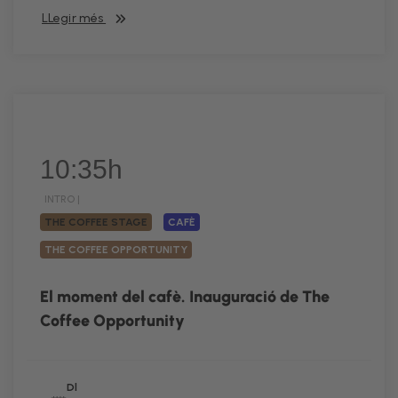
LLegir més
10:35h
INTRO |
THE COFFEE STAGE
CAFÈ
THE COFFEE OPPORTUNITY
El moment del cafè. Inauguració de The
Coffee Opportunity
Dl