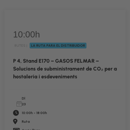
10:00h
RUTES |
LA RUTA PARA EL DISTRIBUIDOR
RUTA
P 4, Stand E170 – GASOS FELMAR –
Solucions de subministrament de CO₂ per a
hostaleria i esdeveniments
Dl
23
10:00h - 18:00h
Ruta