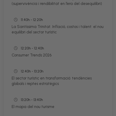
(supervivència i rendibilitat en l’era del desequilibri)
11:40h - 12:20h
La Santíssima Trinitat. Inflació, costos i talent: el nou
equilibri del sector turístic
12:20h - 12:40h
Consumer Trends 2026
12:40h - 13:20h
El sector turístic en transformació: tendències
globals i reptes estratègics
13:20h - 13:40h
El mapa del nou turisme