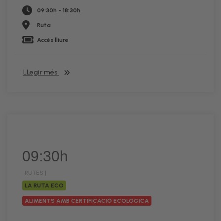
09:30h - 18:30h
Ruta
Accés lliure
LLegir més
09:30h
RUTES |
LA RUTA ECO
ALIMENTS AMB CERTIFICACIÓ ECOLÒGICA