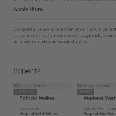
Accés lliure
En aquesta taula ens centrarem en el consum de proteïn
clínica, en contrast amb el creixent auge de la proteïna 
de decisions en la planificació dietètica.
Ponents
MODERADOR
SPEAKER
Patricio Molina
Mariona Mart
Cap de cuina
Dietista – Nutricioni
Hospital Vall d'Hebron
Hospital Univ. Ger