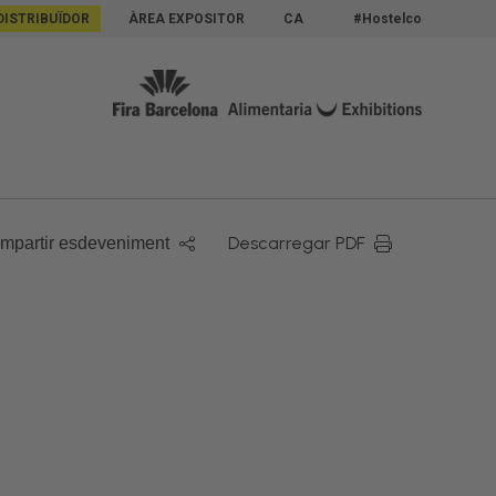
DISTRIBUÏDOR
ÀREA EXPOSITOR
CA
#Hostelco
Descarregar PDF
mpartir esdeveniment