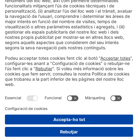
Informació legal
Avís legal
Política de privacitat
Política de cookies
#HOSTELCO2026
a les xarxes socials