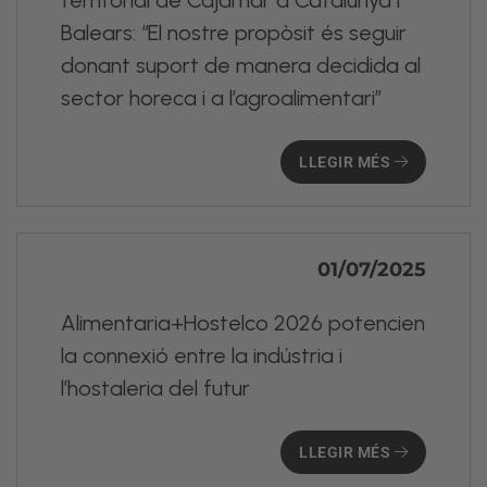
territorial de Cajamar a Catalunya i
Balears: “El nostre propòsit és seguir
donant suport de manera decidida al
sector horeca i a l’agroalimentari”
LLEGIR MÉS
01/07/2025
Alimentaria+Hostelco 2026 potencien
la connexió entre la indústria i
l’hostaleria del futur
LLEGIR MÉS