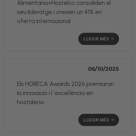
Alimentaria+Hostelco consoliden el
seu lideratge i creixen un 41% en
oferta internacional
LLEGIR MÉS
06/10/2025
Els HORECA Awards 2026 premiaran
la innovació i l´excel·lència en
hostaleria
LLEGIR MÉS