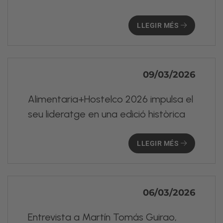
LLEGIR MÉS
09/03/2026
Alimentaria+Hostelco 2026 impulsa el
seu lideratge en una edició històrica
LLEGIR MÉS
06/03/2026
Entrevista a Martín Tomás Guirao,