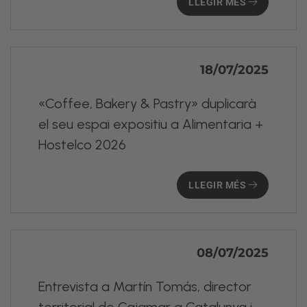
LLEGIR MÉS
18/07/2025
«Coffee, Bakery & Pastry» duplicarà
el seu espai expositiu a Alimentaria +
Hostelco 2026
LLEGIR MÉS
08/07/2025
Entrevista a Martín Tomás, director