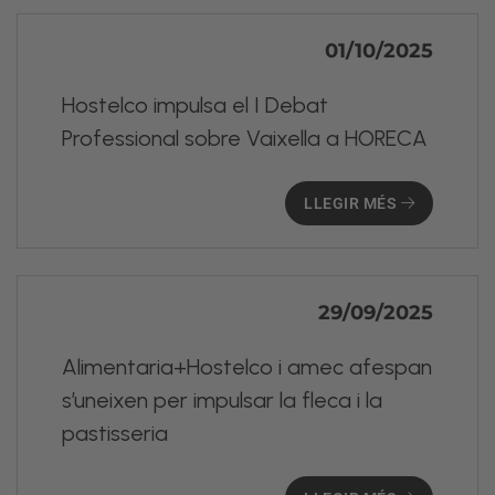
01/10/2025
Hostelco impulsa el I Debat
Professional sobre Vaixella a HORECA
LLEGIR MÉS
29/09/2025
Alimentaria+Hostelco i amec afespan
s’uneixen per impulsar la fleca i la
pastisseria