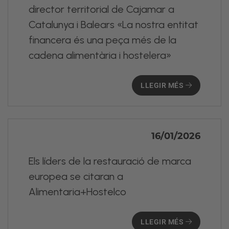
director territorial de Cajamar a
Catalunya i Balears «La nostra entitat
financera és una peça més de la
cadena alimentària i hostelera»
LLEGIR MÉS
16/01/2026
Els líders de la restauració de marca
europea se citaran a
Alimentaria+Hostelco
LLEGIR MÉS