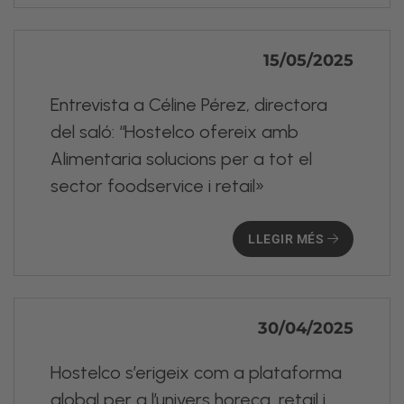
15/05/2025
Entrevista a Céline Pérez, directora
del saló: “Hostelco ofereix amb
Alimentaria solucions per a tot el
sector foodservice i retail»
LLEGIR MÉS
30/04/2025
Hostelco s’erigeix com a plataforma
global per a l’univers horeca, retail i