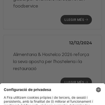
foodservice
LLEGIR MÉS
12/12/2024
Alimentaria & Hostelco 2026 reforça
la seva aposta per l’hosteleria i la
restauració
LLEGIR MÉS