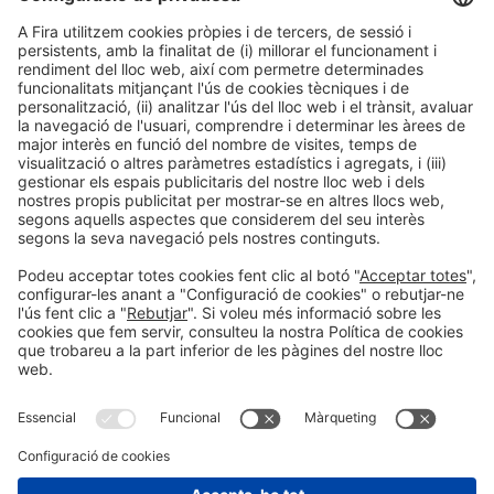
Tens més preguntes?
Informació legal
Avís legal
Política de privacitat
Política de cookies
#HOSTELCO2026
a les xarxes socials