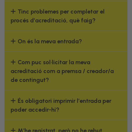
Tinc problemes per completar el
procés d'acreditació, què faig?
On és la meva entrada?
Com puc sol·licitar la meva
acreditació com a premsa / creador/a
de contingut?
És obligatori imprimir l'entrada per
poder accedir-hi?
M'he registrat, però no he rebut