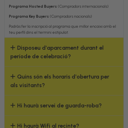
Programa Hosted Buyers
(Compradors internacionals)
Programa Key Buyers
(Compradors nacionals)
Podràs fer la inscripció al programa que millor encaixi amb el
teu perfil dins el termini estipulat.
Disposeu d'aparcament durant el
període de celebració?
Quins són els horaris d'obertura per
als visitants?
Hi haurà servei de guarda-roba?
Hi haurà Wifi al recinte?