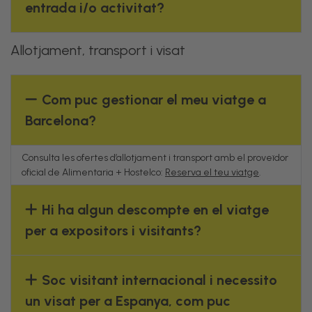
entrada i/o activitat?
Allotjament, transport i visat
Com puc gestionar el meu viatge a
Barcelona?
Consulta les ofertes d’allotjament i transport amb el proveïdor
oficial de Alimentaria + Hostelco:
Reserva el teu viatge
.
Hi ha algun descompte en el viatge
per a expositors i visitants?
Soc visitant internacional i necessito
un visat per a Espanya, com puc