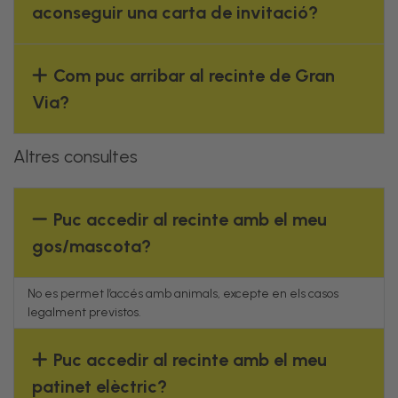
aconseguir una carta de invitació?
Com puc arribar al recinte de Gran
Via?
Altres consultes
Puc accedir al recinte amb el meu
gos/mascota?
No es permet l’accés amb animals, excepte en els casos
legalment previstos.
Puc accedir al recinte amb el meu
patinet elèctric?