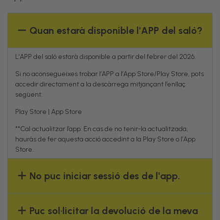
Quan estarà disponible l'APP del saló?
L’APP del saló estarà disponible a partir del febrer del 2026.
Si no aconsegueixes trobar l’APP a l’App Store/Play Store, pots
accedir directament a la descàrrega mitjançant l’enllaç
següent:
Play Store
|
App Store
**Cal actualitzar l’app. En cas de no tenir-la actualitzada,
hauràs de fer aquesta acció accedint a la Play Store o l’App
Store.
No puc iniciar sessió des de l'app.
Puc sol·licitar la devolució de la meva