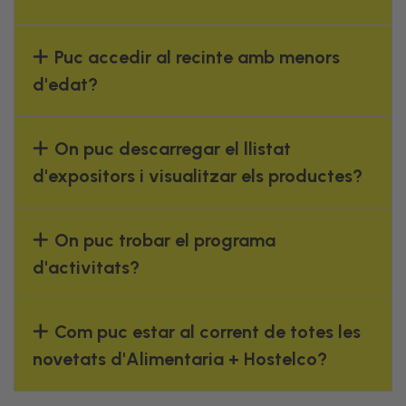
Puc accedir al recinte amb menors
d'edat?
On puc descarregar el llistat
d'expositors i visualitzar els productes?
On puc trobar el programa
d'activitats?
Com puc estar al corrent de totes les
novetats d'Alimentaria + Hostelco?