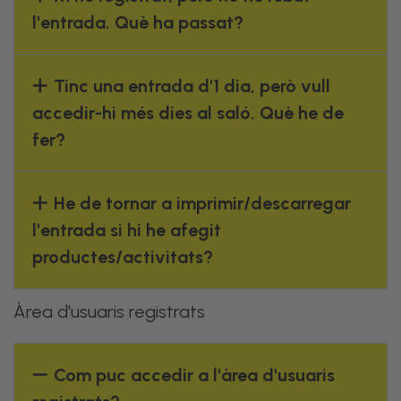
l'entrada. Què ha passat?
Tinc una entrada d'1 dia, però vull
accedir-hi més dies al saló. Què he de
fer?
He de tornar a imprimir/descarregar
l'entrada si hi he afegit
productes/activitats?
Àrea d'usuaris registrats
Com puc accedir a l'àrea d'usuaris