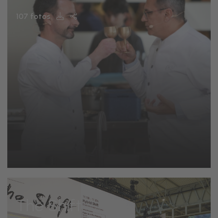
107 fotos
The Shift