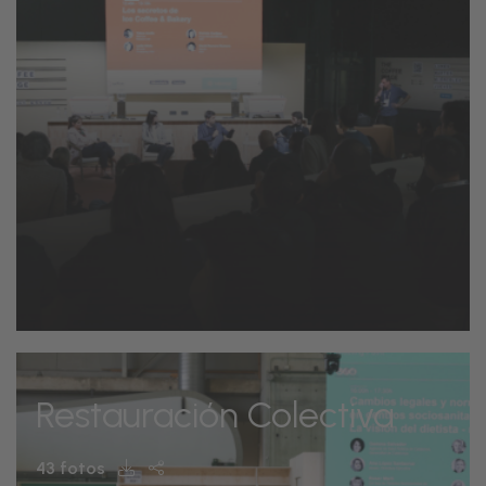
Restauración Colectiva
43 fotos