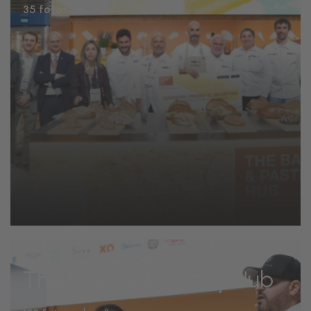
35 fotos
The Bakery & Pastry Hub