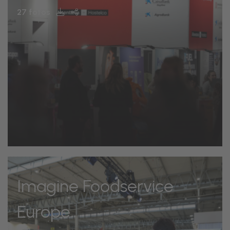
27 fotos
Imagine Foodservice
Europe