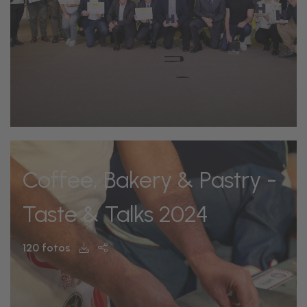
Coffee, Bakery & Pastry -
Taste & Talks 2024
120 fotos