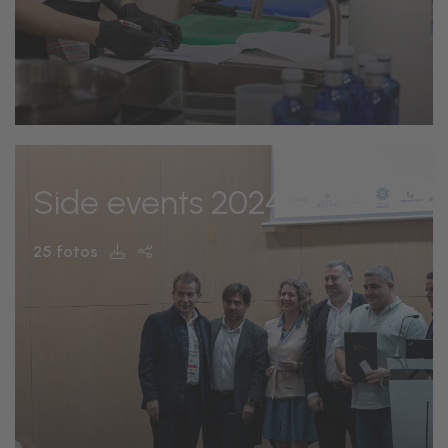
Side events 2024
25 fotos