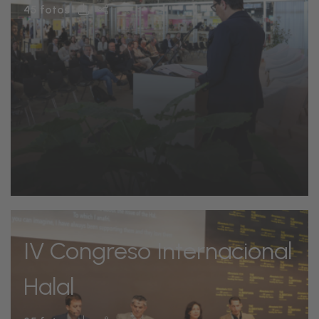
45 fotos
IV Congreso Internacional
Halal