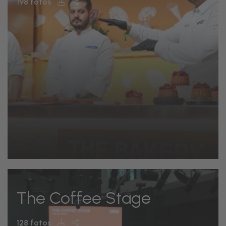
198 fotos
The Coffee Stage
128 fotos