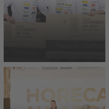
Horeca Awards 2026
33 fotos