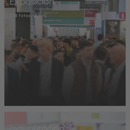
Exposición
248 fotos
Inauguración