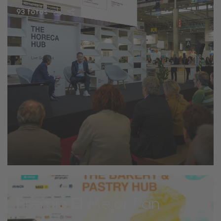
93 fotos
Premio El Mejor Pan