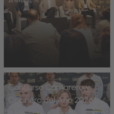
25 fotos
Concurso Camarero y
Cocinero del Año 2026
96 fotos