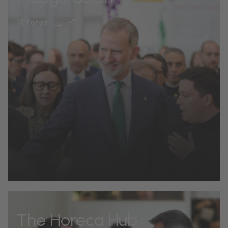
15 fotos
The Horeca Hub