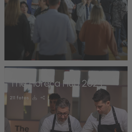
The Horeca Hub 2024
211 fotos