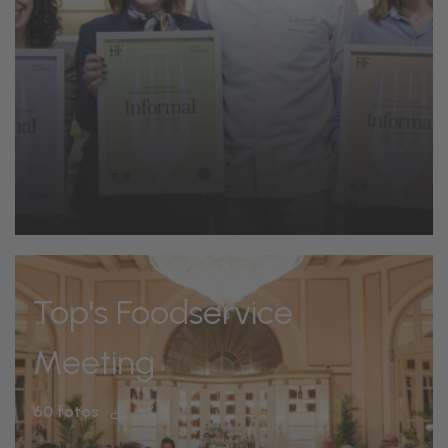
Top's Foodservice
Meeting
60 fotos