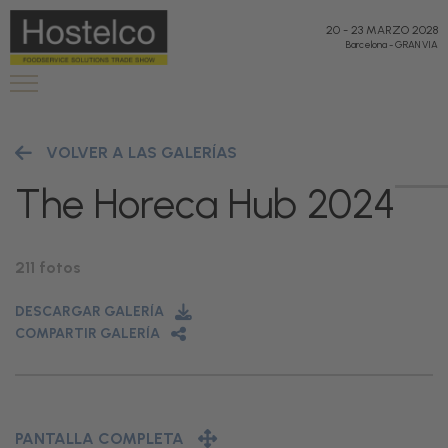
20
-
23 MARZO 2028
Barcelona
-
GRAN VIA
VOLVER A LAS GALERÍAS
The Horeca Hub 2024
211 fotos
DESCARGAR GALERÍA
COMPARTIR GALERÍA
PANTALLA COMPLETA