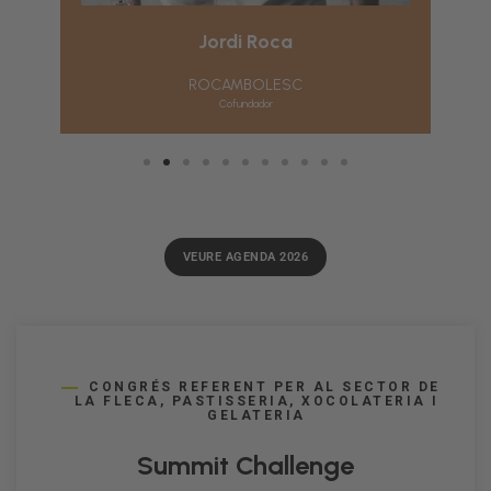
Jordi Roca
ROCAMBOLESC
Cofundador
VEURE AGENDA 2026
CONGRÉS REFERENT PER AL SECTOR DE
LA FLECA, PASTISSERIA, XOCOLATERIA I
GELATERIA
Summit Challenge