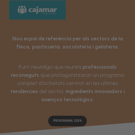
Nou espai de referència per als sectors de la
fleca, pastisseria, xocolateria i gelateria.
Punt neuràlgic que reunirà
professionals
reconeguts
que protagonitzaran un programa
complet d’activitats centrat en les últimes
tendències
del sector,
ingredients innovadors i
avenços tecnològics
.
PROGRAMA 2026