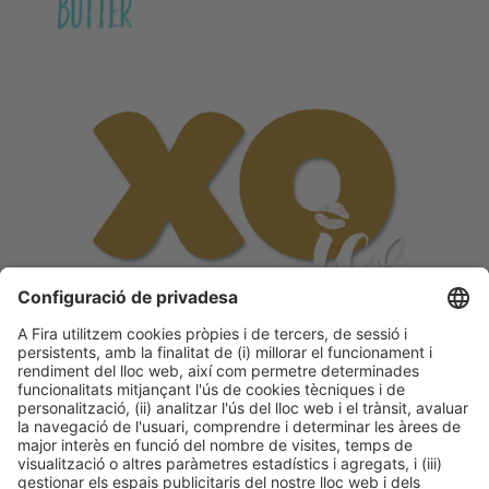
Contacta amb nosaltres
Si vols participar a l’activitat o ser
patrocinador, contacta’ns.