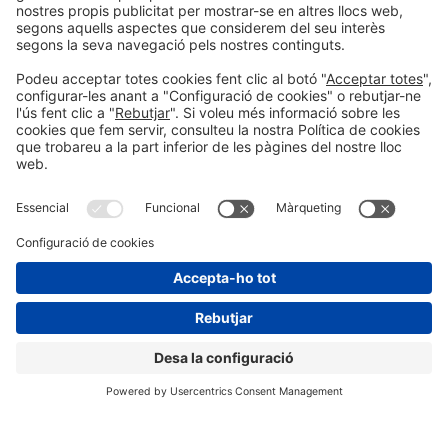
MÉS INFORMACIÓ
Informació legal
Avís legal
Política de privacitat
Política de cookies
#HOSTELCO2026