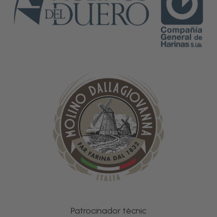
Patrocinador tècnic