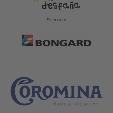
Sponsors