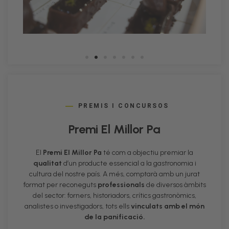
PREMIS I CONCURSOS
Premi El Millor Pa​
El
Premi El Millor Pa
té com a objectiu premiar la
qualitat
d’un producte essencial a la gastronomia i
cultura del nostre país. A més, comptarà amb un jurat
format per reconeguts
professionals
de diversos àmbits
del sector: forners, historiadors, crítics gastronòmics,
analistes o investigadors, tots ells
vinculats amb el món
de la panificació.