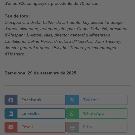
d’unes 900 companyies procedents de 70 països.
Peu de foto:
D’esquerra a dreta: Esther de la Fuente, key account manager
d’amec alimentec, aefemac, afespan; Carlos Sebastià, president
d’Afespan; J. Antoni Valls, director general d’Alimentaria
Exhibitions; Céline Perez, directora d’Hostelco; Joan Tristany,
director general d´amec i Elisabet Tomas, project manager
d’Hostelco.
Barcelona, 29 de setembre de 2025
Facebook
Twitter
LinkedIn
WhatsApp
Email
Print