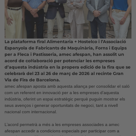
La plataforma firal Alimentaria + Hostelco i l’Associació
Espanyola de Fabricants de Maquinària, Forns i Equips
per a Fleca i Pastisseria, amec afespan, han assolit un
acord de col·laboració per potenciar les empreses
d’aquesta indústria en la propera edició de la fira que se
celebrarà del 23 al 26 de març de 2026 al recinte Gran
Via de Fira de Barcelona.
amec afespan aposta amb aquesta aliança per consolidar el saló
com un referent en innovació per a les empreses d’aquesta
indústria, oferint un espai estratègic perquè puguin mostrar els
seus avenços i generar oportunitats de negoci, tant a nivell
nacional com internacional.
L’acord permetrà a més a les empreses associades a amec
afespan accedir a condicions especials per participar com a