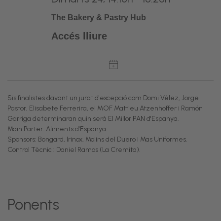
The Bakery & Pastry Hub
Accés lliure
Sis finalistes davant un jurat d'excepció com Domi Vélez, Jorge
Pastor, Elisabete Ferrerira, el MOF Mattieu Atzenhoffer i Ramón
Garriga determinaran quin serà El Millor PAN d'Espanya.
Main Parter: Aliments d'Espanya
Sponsors: Bongard, Irinox, Molins del Duero i Mas Uniformes.
Control Tècnic : Daniel Ramos (La Cremita).
Ponents