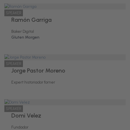
SPEAKER
Ramón Garriga
Baker Digital
Gluten Morgen
SPEAKER
Jorge Pastor Moreno
Expert historiador forner
SPEAKER
Domi Velez
Fundador