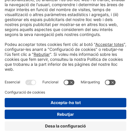
Informació legal
Avís legal
Política de privacitat
Política de cookies
#HOSTELCO2026
a les xarxes socials
© 2026 Fira de Barcelona