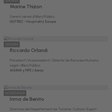
SPEAKER
Marine Thizon
Gerent sènior d’Afers Públics
HOTREC - Hospitality Europe
SPEAKER
Riccardo Orlandi
President i Vicepresident / Director de Recursos Humans,
Legal i Afers Públics
AIGRIM y FIPE / Areas
MODERADOR
Inma de Benito
Directora del Departament de Turisme, Cultura i Esport