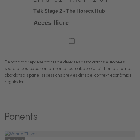
Talk Stage 2 - The Horeca Hub
Accés lliure
Debat amb representants de diverses associacions europees
sobre el seu paper en el mercat actual, aprofundint en els temes
abordats als panells i sessions prèvies dins del context econòmic i
regulador.
Ponents