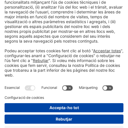
Política de privacitat
Política de cookies
#HOSTELCO2026
a les xarxes socials