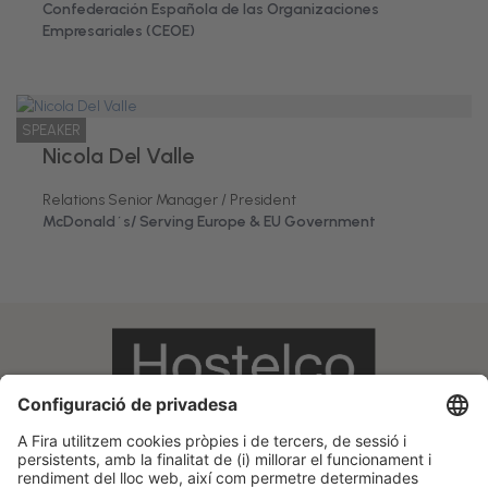
Confederación Española de las Organizaciones
Empresariales (CEOE)
SPEAKER
Nicola Del Valle
Relations Senior Manager / President
McDonald´s/ Serving Europe & EU Government
Informació legal
Avís legal