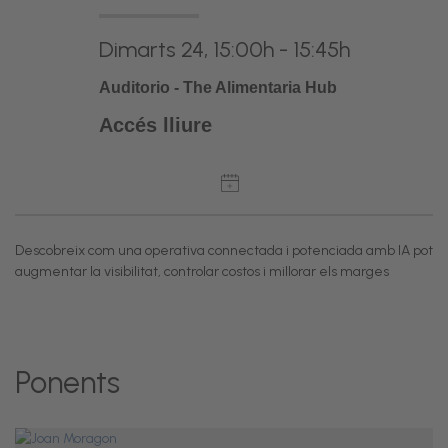
Dimarts 24, 15:00h - 15:45h
Auditorio - The Alimentaria Hub
Accés lliure
Descobreix com una operativa connectada i potenciada amb IA pot
augmentar la visibilitat, controlar costos i millorar els marges
Ponents