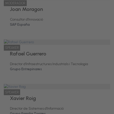
MODERADOR
Joan Moragon
Consultor d’Innovació
SAP España
SPEAKER
Rafael Guerrero
Director d’Infraestructures Industrials i Tecnologia
Grupo Entrepinares
SPEAKER
Xavier Roig
Director de Sistemes d’Informació
Grupo Familia Torrres