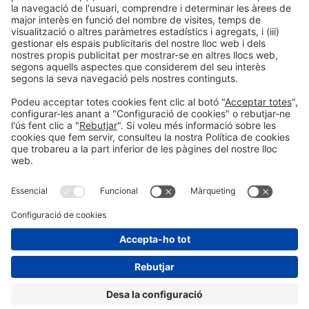
Política de cookies
#HOSTELCO2026
a les xarxes socials
© 2026 Fira de Barcelona