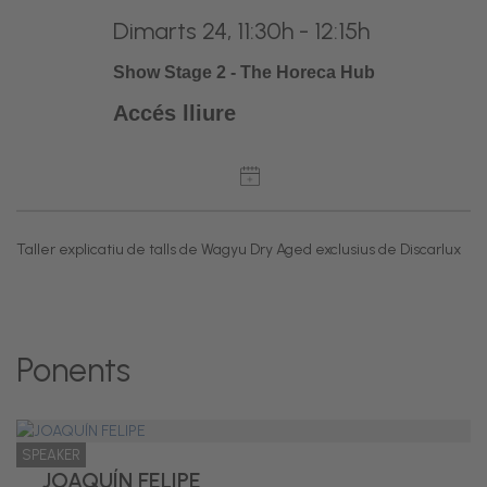
Dimarts 24, 11:30h - 12:15h
Show Stage 2 - The Horeca Hub
Accés lliure
Taller explicatiu de talls de Wagyu Dry Aged exclusius de Discarlux
Ponents
SPEAKER
JOAQUÍN FELIPE