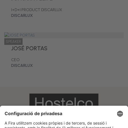
I+D+I PRODUCT DISCARLUX
DISCARLUX
SPEAKER
JOSÉ PORTAS
CEO
DISCARLUX
Informació legal