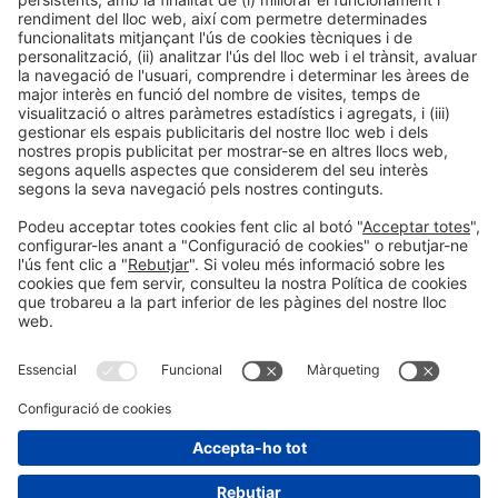
Avís legal
Política de privacitat
Política de cookies
#HOSTELCO2026
a les xarxes socials