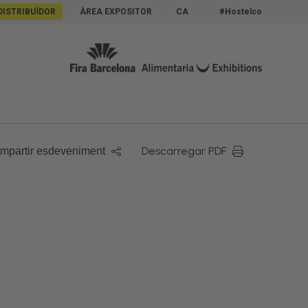
DISTRIBUÏDOR
ÀREA EXPOSITOR
CA
#Hostelco
Descarregar PDF
mpartir esdeveniment