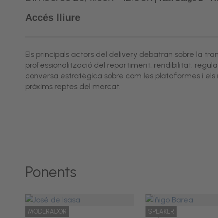
Accés lliure
Els principals actors del delivery debatran sobre la tr
professionalització del repartiment, rendibilitat, reg
conversa estratègica sobre com les plataformes i els 
pròxims reptes del mercat.
Ponents
MODERADOR
SPEAKER