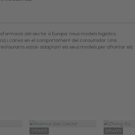
ansformació del sector a Europa: nous models logístics,
ulació i canvis en el comportament del consumidor. Una
restaurants estan adaptant els seus models per afrontar els
SPEAKER
SPEAKER