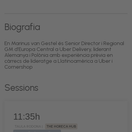
Biografia
En Marinus van Gestel és Senior Director i Regional
GM d’Europa Central a Uber Delivery, liderant
Alemanya i Polònia amb experiència prèvia en
càrrecs de lideratge a Llatinoamèrica a Uber i
Cornershop
Sessions
11:35h
TAULA RODONA |
THE HORECA HUB