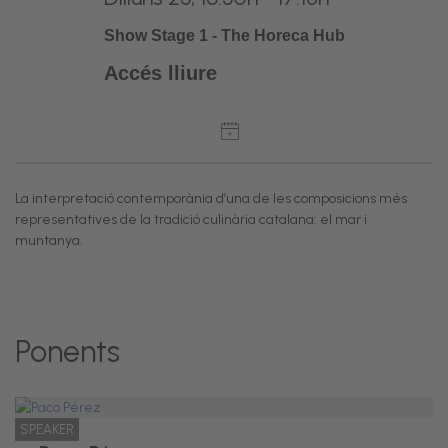
Show Stage 1 - The Horeca Hub
Accés lliure
La interpretació contemporània d’una de les composicions més
representatives de la tradició culinària catalana: el mar i
muntanya.
Ponents
SPEAKER