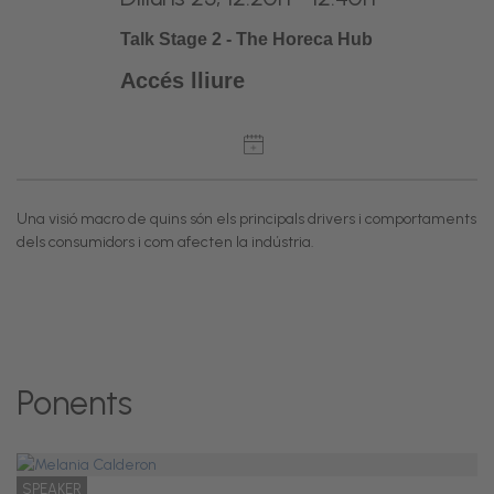
Talk Stage 2 - The Horeca Hub
Accés lliure
Una visió macro de quins són els principals drivers i comportaments
dels consumidors i com afecten la indústria.
Ponents
SPEAKER