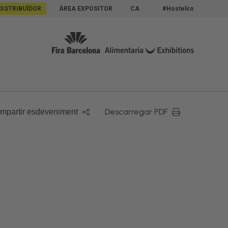
DISTRIBUÏDOR
ÀREA EXPOSITOR
CA
#Hostelco
Descarregar PDF
mpartir esdeveniment