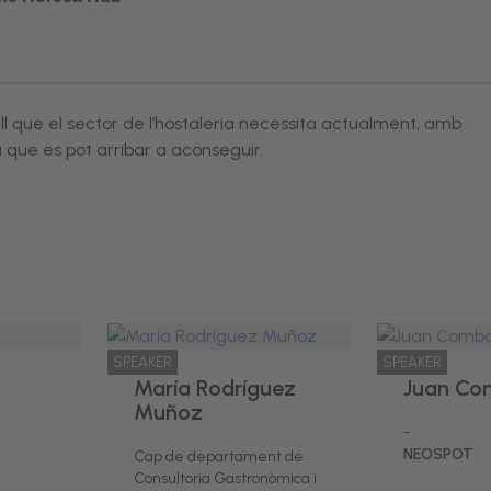
ll que el sector de l’hostaleria necessita actualment, amb
 que es pot arribar a aconseguir.
SPEAKER
SPEAKER
María Rodríguez
Juan C
Muñoz
-
NEOSPOT
Cap de departament de
Consultoria Gastronòmica i