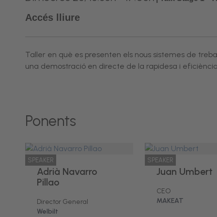
Accés lliure
Taller en què es presenten els nous sistemes de treba
una demostració en directe de la rapidesa i eficiència
Ponents
SPEAKER
SPEAKER
Adrià Navarro
Juan Umbert
Pillao
CEO
MAKEAT
Director General
Welbilt