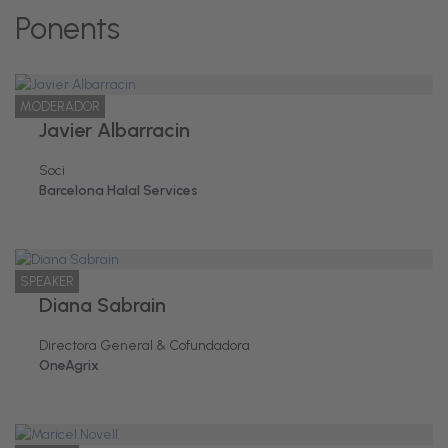
Ponents
MODERADOR
Javier Albarracin
Soci
Barcelona Halal Services
SPEAKER
Diana Sabrain
Directora General & Cofundadora
OneAgrix