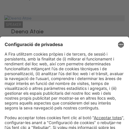
SPEAKER
Deena Ataie
Directora General
Heriots Patisserie
Informació legal
Avís legal
Política de privacitat
Política de cookies