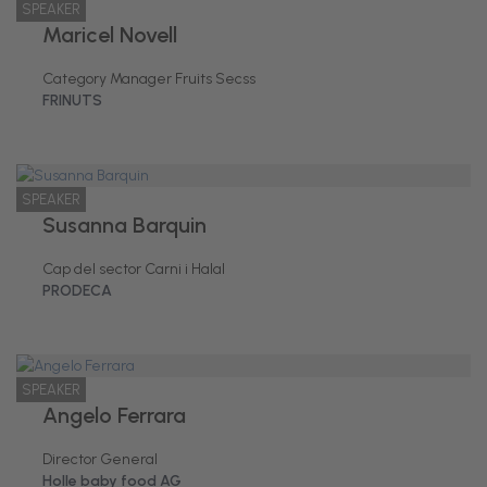
SPEAKER
Maricel Novell
Category Manager Fruits Secss
FRINUTS
SPEAKER
Susanna Barquin
Cap del sector Carni i Halal
PRODECA
SPEAKER
Angelo Ferrara
Director General
Holle baby food AG