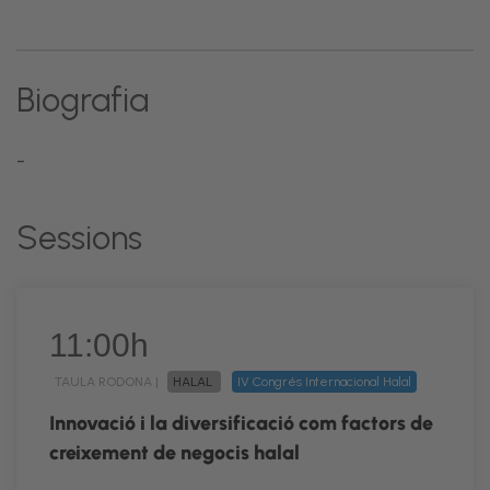
Biografia
-
Sessions
11:00h
TAULA RODONA |
HALAL
IV Congrés Internacional Halal
Innovació i la diversificació com factors de
creixement de negocis halal