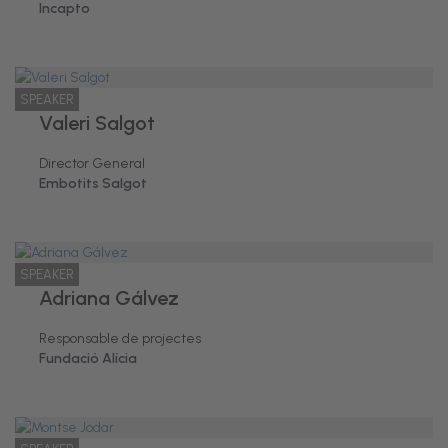
Incapto
SPEAKER
Valeri Salgot
Director General
Embotits Salgot
SPEAKER
Adriana Gálvez
Responsable de projectes
Fundació Alícia