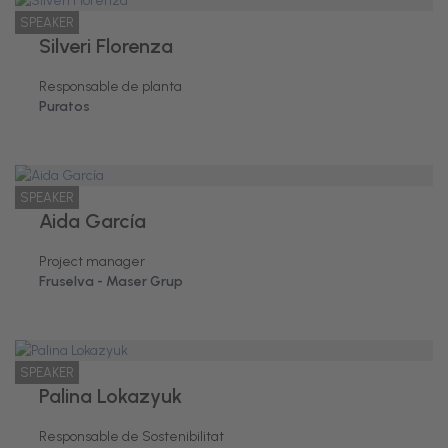
SPEAKER
Silveri Florenza
Responsable de planta
Puratos
SPEAKER
Aida García
Project manager
Fruselva - Maser Grup
SPEAKER
Palina Lokazyuk
Responsable de Sostenibilitat