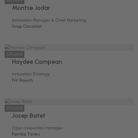
SPEAKER
Montse Jodar
Innovation Manager & Chief Marketing
Grup Cacaolat
SPEAKER
Haydee Compean
Innovation Strategy
Frit Ravich
SPEAKER
Josep Batet
Open innovation manager
Familia Torres