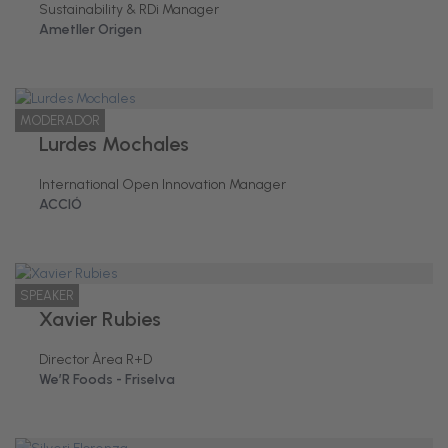
Sustainability & RDi Manager
Ametller Origen
MODERADOR
Lurdes Mochales
International Open Innovation Manager
ACCIÓ
SPEAKER
Xavier Rubies
Director Àrea R+D
We’R Foods - Friselva