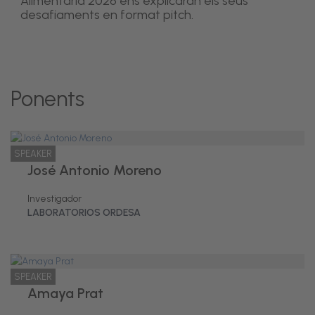
Alimentaria 2026 ens explicaran els seus
desafiaments en format pitch.
Ponents
SPEAKER
José Antonio Moreno
Investigador
LABORATORIOS ORDESA
SPEAKER
Amaya Prat