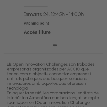
Dimarts 24, 12:45h - 14:00h
Pitching point
Accés lliure
Els Open Innovation Challenges són trobades
empresarials organitzades per ACCIÓ que
tenen com a objectiu connectar empreses i
entitats públiques que busquen solucions
innovadores amb aquelles que ofereixen
tecnologia.
En aquesta sessió, les corporacions i entitats de
la Indústria Alimentària que han llençat un repte
i participen en l’Open Innovation Challenge