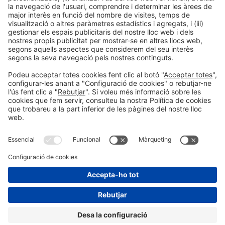
Informació legal
Avís legal
Política de privacitat
Política de cookies
#HOSTELCO2026
a les xarxes socials
© 2026 Fira de Barcelona