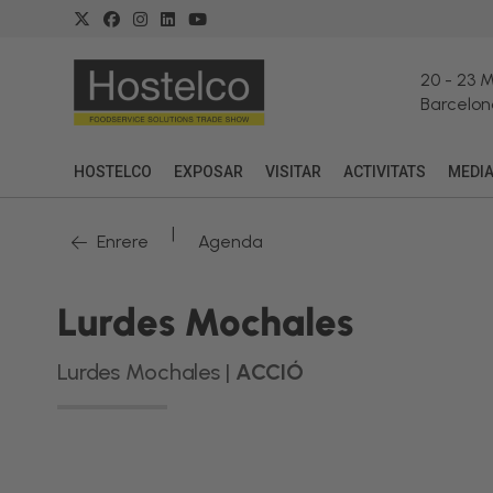
20
-
23 
Barcelon
HOSTELCO
EXPOSAR
VISITAR
ACTIVITATS
MEDI
|
Enrere
Agenda
Lurdes Mochales
Lurdes Mochales |
ACCIÓ