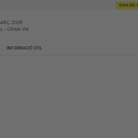
GUIA DEL 
MARÇ 2028
a
-
GRAN VIA
A
INFORMACIÓ ÚTIL