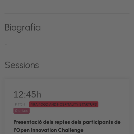
Biografia
-
Sessions
12:45h
PITCH |
FIRA FOOD AND HOSPITALITY STARTUPS
Startups
Presentació dels reptes dels participants de
l’Open Innovation Challenge