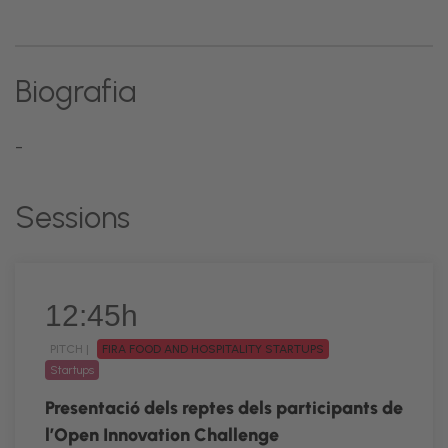
Biografia
-
Sessions
12:45h
PITCH |
FIRA FOOD AND HOSPITALITY STARTUPS
Startups
Presentació dels reptes dels participants de
l’Open Innovation Challenge