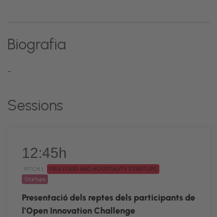
Biografia
-
Sessions
12:45h
PITCH |
FIRA FOOD AND HOSPITALITY STARTUPS
Startups
Presentació dels reptes dels participants de
l’Open Innovation Challenge