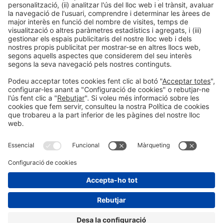
Política de privacitat
Política de cookies
#HOSTELCO2026
a les xarxes socials