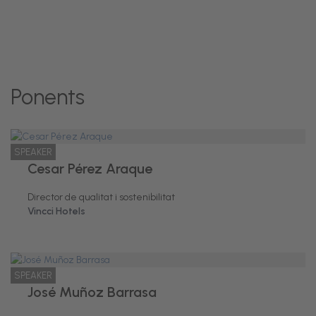
Ponents
SPEAKER
Cesar Pérez Araque
Director de qualitat i sostenibilitat
Vincci Hotels
SPEAKER
José Muñoz Barrasa