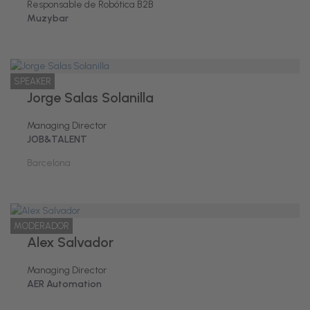
Responsable de Robótica B2B
Muzybar
SPEAKER
Jorge Salas Solanilla
Managing Director
JOB&TALENT
Barcelona
MODERADOR
Alex Salvador
Managing Director
AER Automation