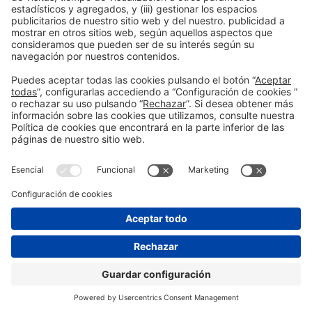
Información general
Aviso legal
Política de privacidad
Política de cookies
#HOSTELCO2026
en las redes sociales
© 2026 Fira de Barcelona
"
"