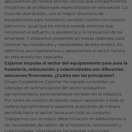
apoyaremos los horeca stories, con los que compartiremos
iniciativas de profesionales especializados en este sector. La
Guía del distribuidor, con el mayor directorio de
equipamiento para hostelería, también cuenta con nuestro
patrocinio, igual que los horeca awards, premios que
reconocen el esfuerzo, la excelencia y la innovación de las
empresas. Y estaremos presentes en mesas redondas para
conocer las inquietudes y necesidades de este ámbito. En
definitiva, acompañaremos y apoyaremos al sector horeca
en este evento tan relevante.
Cajamar impulsa el sector del equipamiento para para la
hostelería, restauración y colectividades con diferentes
soluciones financieras. ¿Cuáles son las principales?
Grupo Cooperativo Cajamar ha logrado consolidar un
liderazgo en la financiación del sector productivo
agroalimentario, posicionándose también en la industria.
Por tanto, es nuestro propósito seguir apoyando a toda la
cadena agroalimentaria española, avanzando de manera
decidida hacia el sector horeca en todo su conjunto.
Trabajamos con la mayor determinación en adelantarnos a
las necesidades del sector de la hostelería, restauración y
colectividades, ofreciéndole las mejores soluciones