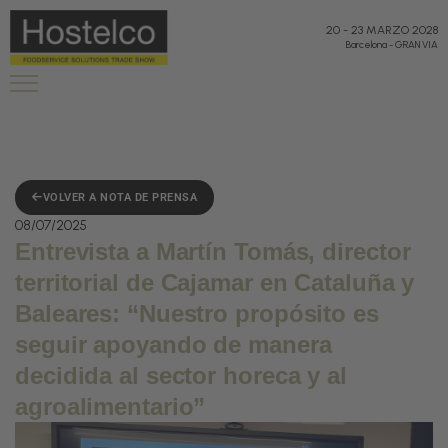
20
-
23 MARZO 2028
Barcelona
-
GRAN VIA
VOLVER A NOTA DE PRENSA
08/07/2025
Entrevista a Martín Tomás, director
territorial de Cajamar en Cataluña y
Baleares: “Nuestro propósito es
seguir apoyando de manera
decidida al sector horeca y al
agroalimentario”