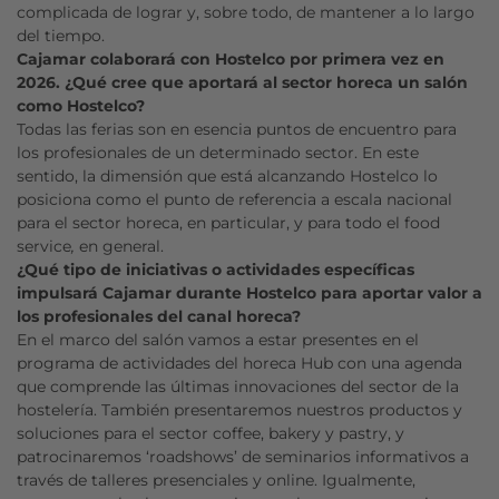
complicada de lograr y, sobre todo, de mantener a lo largo
del tiempo.
Cajamar colaborará con Hostelco por primera vez en
2026. ¿Qué cree que aportará al sector horeca un salón
como Hostelco?
Todas las ferias son en esencia puntos de encuentro para
los profesionales de un determinado sector. En este
sentido, la dimensión que está alcanzando Hostelco lo
posiciona como el punto de referencia a escala nacional
para el sector horeca, en particular, y para todo el food
service
,
en general.
¿Qué tipo de iniciativas o actividades específicas
impulsará Cajamar durante Hostelco para aportar valor a
los profesionales del canal horeca?
En el marco del salón vamos a estar presentes en el
programa de actividades del horeca Hub con una agenda
que comprende las últimas innovaciones del sector de la
hostelería. También presentaremos nuestros productos y
soluciones para el sector coffee, bakery y pastry, y
patrocinaremos ‘roadshows’ de seminarios informativos a
través de talleres presenciales y online. Igualmente,