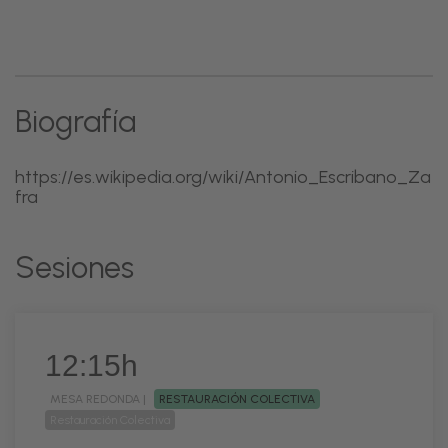
Biografía
https://es.wikipedia.org/wiki/Antonio_Escribano_Za
fra
Sesiones
12:15h
MESA REDONDA |
RESTAURACIÓN COLECTIVA
Restauración Colectiva