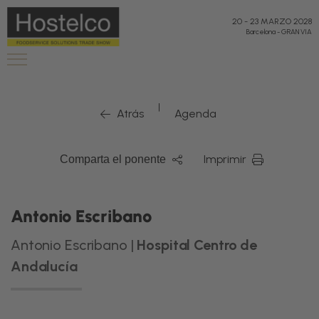
20
-
23 MARZO 2028
Barcelona
-
GRAN VIA
|
Atrás
Agenda
Imprimir
Comparta el ponente
Antonio Escribano
Antonio Escribano |
Hospital Centro de
Andalucía