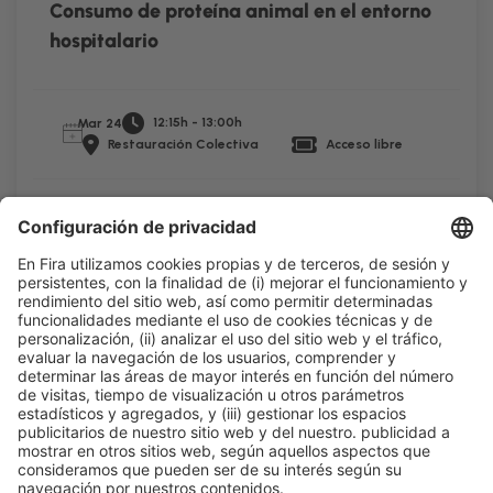
Consumo de proteína animal en el entorno
hospitalario
12:15h - 13:00h
Mar 24
Restauración Colectiva
Acceso libre
Leer más