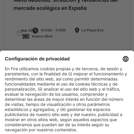
Mesa Redonda: Situación y tendencias del
mercado ecológico en España
10:00h - 11:00h
La Plaza Eco
Mié 25
Acceso libre
Leer más
Información general
Aviso legal
Política de privacidad
Política de cookies