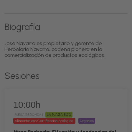
Biografía
José Navarro es propietario y gerente de
Herbolario Navarro, cadena pionera en la
comercialización de productos ecológicos.
Sesiones
10:00h
MESA REDONDA |
LA PLAZA ECO
Alimentos con Certificación Ecológica
Orgánico