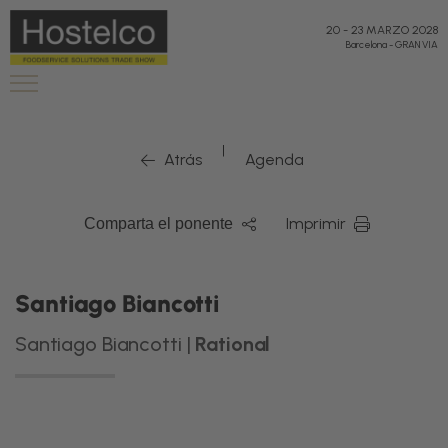
20
-
23 MARZO 2028
Barcelona
-
GRAN VIA
|
Atrás
Agenda
Imprimir
Comparta el ponente
Santiago Biancotti
Santiago Biancotti |
Rational