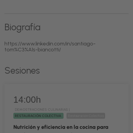
Biografía
https://www.linkedin.com/in/santiago-
tom%C3%A1s-biancotti/
Sesiones
14:00h
DEMOSTRACIONES CULINARIAS |
RESTAURACIÓN COLECTIVA
Restauración Colectiva
Nutrición y eficiencia en la cocina para