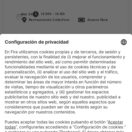
13:30h - 14:15h
Mar 24
Restauración Colectiva
Acceso libre
Leer más
Información general
Aviso legal
Política de privacidad
Política de cookies