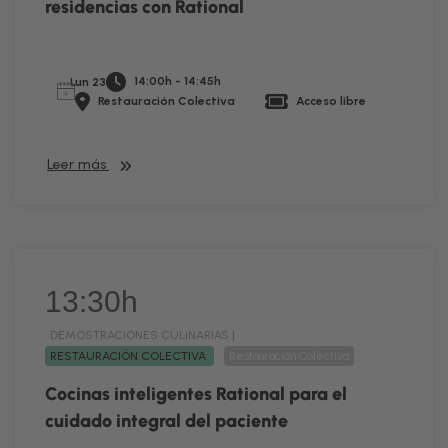
residencias con Rational
14:00h - 14:45h
Lun 23
Restauración Colectiva
Acceso libre
Leer más
13:30h
DEMOSTRACIONES CULINARIAS |
RESTAURACIÓN COLECTIVA
Restauración Colectiva
Cocinas inteligentes Rational para el
cuidado integral del paciente