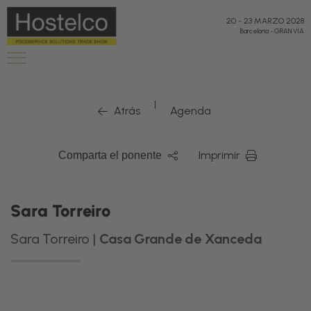
20
-
23 MARZO 2028
Barcelona
-
GRAN VIA
|
Atrás
Agenda
Imprimir
Comparta el ponente
Sara Torreiro
Sara Torreiro |
Casa Grande de Xanceda