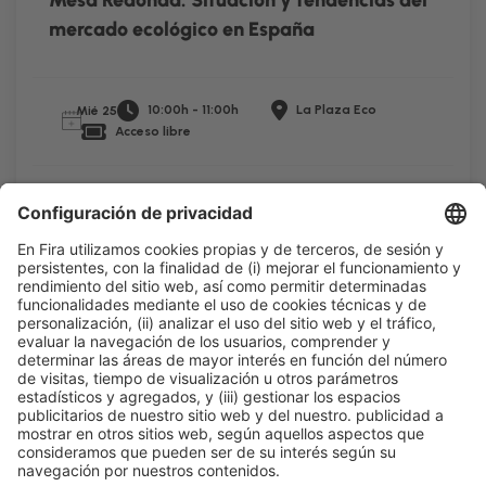
Mesa Redonda: Situación y tendencias del
mercado ecológico en España
10:00h - 11:00h
La Plaza Eco
Mié 25
Acceso libre
Leer más
Información general
Aviso legal
Política de privacidad
Política de cookies