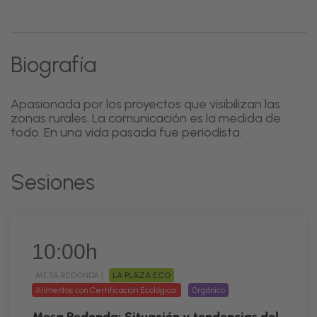
Biografía
Apasionada por los proyectos que visibilizan las
zonas rurales. La comunicación es la medida de
todo. En una vida pasada fue periodista.
Sesiones
10:00h
MESA REDONDA |
LA PLAZA ECO
Alimentos con Certificación Ecológica
Orgánico