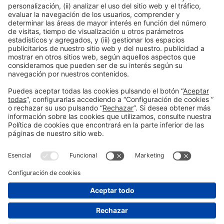
Información general
Aviso legal
Política de privacidad
Política de cookies
#HOSTELCO2026
en las redes sociales
© 2026 Fira de Barcelona
"
"