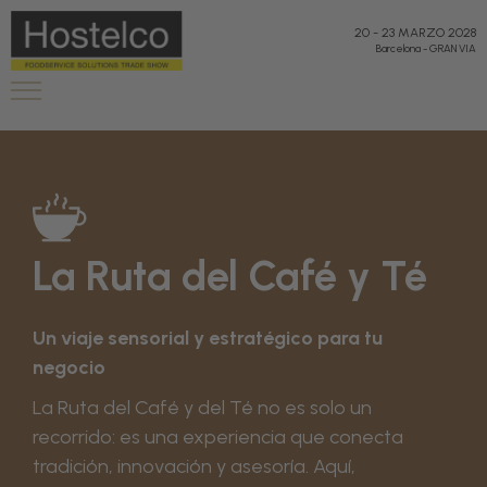
20
-
23 MARZO 2028
Barcelona
-
GRAN VIA
La Ruta del Café y Té
Un viaje sensorial y estratégico para tu
negocio
La Ruta del Café y del Té no es solo un
recorrido: es una experiencia que conecta
tradición, innovación y asesoría. Aquí,