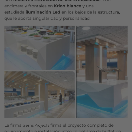
encimera y frontales en
Krion blanco
y una
estudiada
iluminación Led
en los bajos de la estructura,
que le aporta singularidad y personalidad.
La firma
firma el proyecto completo de
Serhs Projects
equipamiento e instalación integral del área de buffet de