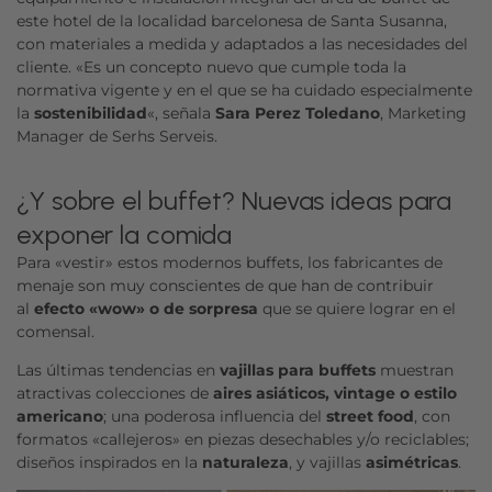
este hotel de la localidad barcelonesa de Santa Susanna,
con materiales a medida y adaptados a las necesidades del
cliente. «Es un concepto nuevo que cumple toda la
normativa vigente y en el que se ha cuidado especialmente
la
sostenibilidad
«, señala
Sara Perez Toledano
, Marketing
Manager de Serhs Serveis.
¿Y sobre el buffet? Nuevas ideas para
exponer la comida
Para «vestir» estos modernos buffets, los fabricantes de
menaje son muy conscientes de que han de contribuir
al
efecto «wow» o de sorpresa
que se quiere lograr en el
comensal.
Las últimas tendencias en
vajillas para buffets
muestran
atractivas colecciones de
aires asiáticos, vintage o estilo
americano
; una poderosa influencia del
street food
, con
formatos «callejeros» en piezas desechables y/o reciclables;
diseños inspirados en la
naturaleza
, y vajillas
asimétricas
.