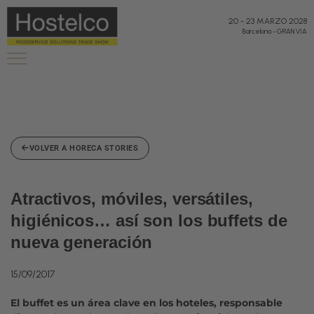
20
-
23 MARZO 2028
Barcelona
-
GRAN VIA
VOLVER A HORECA STORIES
Atractivos, móviles, versátiles,
higiénicos… así son los buffets de
nueva generación
15/09/2017
El buffet es un área clave en los hoteles, responsable