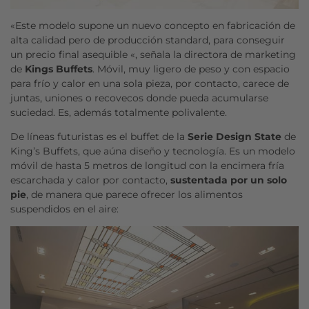
«Este modelo supone un nuevo concepto en fabricación de
alta calidad pero de producción standard, para conseguir
un precio final asequible «, señala la directora de marketing
de
Kings Buffets
. Móvil, muy ligero de peso y con espacio
para frío y calor en una sola pieza, por contacto, carece de
juntas, uniones o recovecos donde pueda acumularse
suciedad. Es, además totalmente polivalente.
De líneas futuristas es el buffet de la
Serie Design State
de
King’s Buffets, que aúna diseño y tecnología. Es un modelo
móvil de hasta 5 metros de longitud con la encimera fría
escarchada y calor por contacto,
sustentada por un solo
pie
, de manera que parece ofrecer los alimentos
suspendidos en el aire: