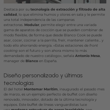
Destaca por su
tecnología de extracción y filtrado de alta
calidad
, lo que elimina humos y olores en sala y le permite
una total independencia de las campanas
extractoras.
Modular
, permite elegir entre una variada
gama de aparatos de cocción que se pueden combinar de
modo flexible, de forma que desde Blanco Cook se puede
asar, cocer, cocinar a la parrilla, freír, mantener caliente… y
todo ello ahorrando energía. «Estas estaciones de
front
cooking
son el futuro y son ahora mismo lo más
demandado de nuestro catálogo», señala
Antonio Mesa
,
manager de
Blanco
en España.
Diseño personalizado y últimas
tecnologías
El del hotel
Montemar Marítim
, inaugurado el pasado mes
de marzo, es un ejemplo perfecto de buffet con diseño
renovado, innovador, dotado de la última tecnología y
equipos. Este buffet de líneas vanguardistas luce
una
moderna estructura de acero inoxidable
, con