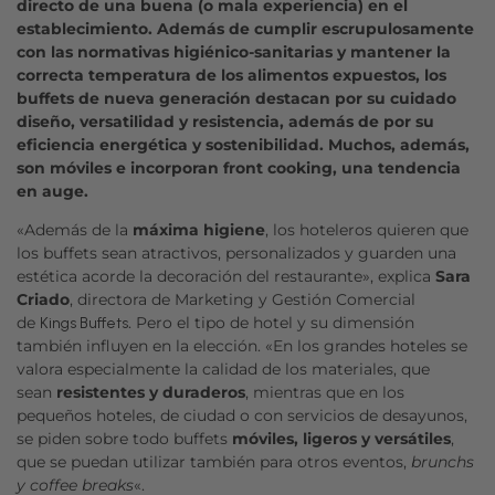
directo de una buena (o mala experiencia) en el
establecimiento. Además de cumplir escrupulosamente
con las normativas higiénico-sanitarias y mantener la
correcta temperatura de los alimentos expuestos, los
buffets de nueva generación destacan por su cuidado
diseño, versatilidad y resistencia, además de por su
eficiencia energética y sostenibilidad. Muchos, además,
son móviles e incorporan front cooking, una tendencia
en auge.
«Además de la
máxima higiene
, los hoteleros quieren que
los buffets sean atractivos, personalizados y guarden una
estética acorde la decoración del restaurante», explica
Sara
Criado
, directora de Marketing y Gestión Comercial
de
. Pero el tipo de hotel y su dimensión
Kings Buffets
también influyen en la elección. «En los grandes hoteles se
valora especialmente la calidad de los materiales, que
sean
resistentes y duraderos
, mientras que en los
pequeños hoteles, de ciudad o con servicios de desayunos,
se piden sobre todo buffets
móviles, ligeros y versátiles
,
que se puedan utilizar también para otros eventos,
brunchs
y coffee breaks
«.