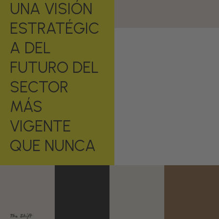
UNA VISIÓN
ESTRATÉGIC
A DEL
FUTURO DEL
SECTOR
La mayor plataforma
de innovación y
MÁS
negocio para el canal
Horeca
VIGENTE
DESCÚBRELO
QUE NUNCA