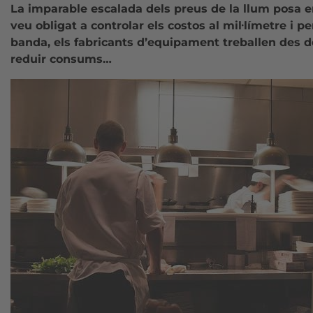
La imparable escalada dels preus de la llum posa e
veu obligat a controlar els costos al mil·límetre i 
banda, els fabricants d’equipament treballen des de
reduir consums…