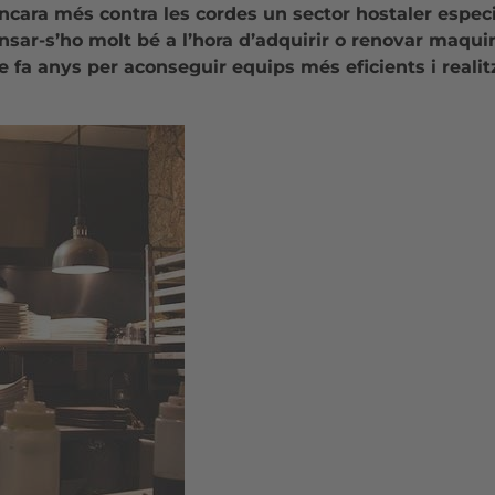
ncara més contra les cordes un sector hostaler espec
pensar-s’ho molt bé a l’hora d’adquirir o renovar maqui
 fa anys per aconseguir equips més eficients i realit