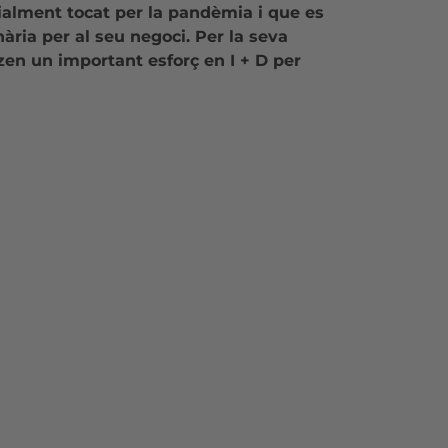
ialment tocat per la pandèmia i que es
nària per al seu negoci. Per la seva
zen un important esforç en I + D per