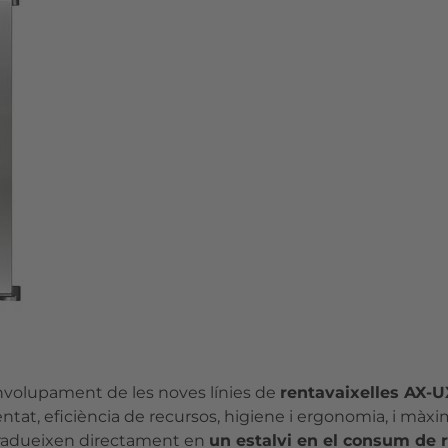
volupament de les noves línies de
rentavaixelles AX-U
tat, eficiència de recursos, higiene i ergonomia, i màxima
 tradueixen directament en
un estalvi en el consum de re