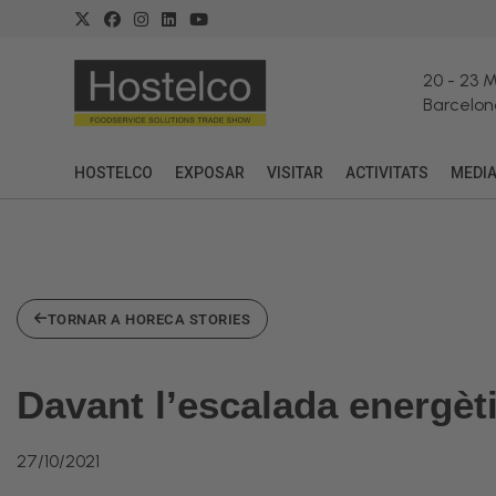
20
-
23 
Barcelon
HOSTELCO
EXPOSAR
VISITAR
ACTIVITATS
MEDI
TORNAR A HORECA STORIES
Davant l’escalada energèti
27/10/2021