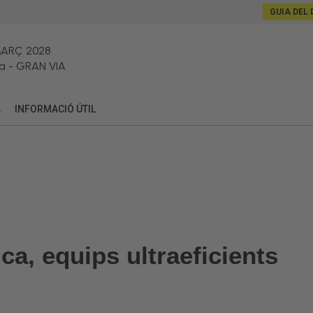
GUIA DEL 
MARÇ 2028
a
-
GRAN VIA
A
INFORMACIÓ ÚTIL
ca, equips ultraeficients