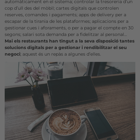
automàticament en el sistema; controlar la tresoreria d’un
cop d’ull des del mòbil; cartes digitals que controlen
reserves, comandes i pagaments; apps de delivery per a
escapar de la tirania de les plataformes; aplicacions per a
gestionar cues i aforaments, o per a pagar el compte en 30
segons; salari sota demanda per a fidelitzar al personal…
Mai els restaurants han tingut a la seva disposició tantes
solucions digitals per a gestionar i rendibilitzar el seu
negoci
; aquest és un repàs a algunes d’elles.