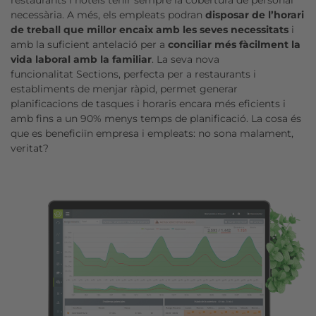
restaurants i hotels tenir sempre la cobertura de personal
necessària. A més, els empleats podran
disposar de l’horari
de treball que millor encaix amb les seves necessitats
i
amb la suficient antelació per a
conciliar més fàcilment la
vida laboral amb la familiar
. La seva nova
funcionalitat Sections, perfecta per a restaurants i
establiments de menjar ràpid, permet generar
planificacions de tasques i horaris encara més eficients i
amb fins a un 90% menys temps de planificació. La cosa és
que es beneficiïn empresa i empleats: no sona malament,
veritat?