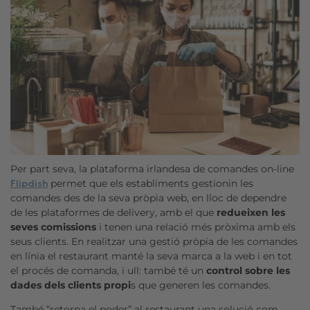
Per part seva, la plataforma irlandesa de comandes on-line
permet que els establiments gestionin les
Flipdish
comandes des de la seva pròpia web, en lloc de dependre
de les plataformes de delivery, amb el que
redueixen les
seves comissions
i tenen una relació més pròxima amb els
seus clients. En realitzar una gestió pròpia de les comandes
en línia el restaurant manté la seva marca a la web i en tot
el procés de comanda, i ull: també té un
control sobre les
dades dels clients propi
s que generen les comandes.
També “retorna el poder” al restaurant una solució com