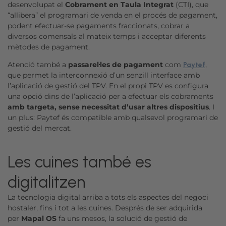
desenvolupat el
Cobrament en Taula Integrat
(CTI), que
“allibera” el programari de venda en el procés de pagament,
podent efectuar-se pagaments fraccionats, cobrar a
diversos comensals al mateix temps i acceptar diferents
mètodes de pagament.
Atenció també a
passarel·les de pagament
com
,
Paytef
que permet la interconnexió d’un senzill interface amb
l’aplicació de gestió del TPV. En el propi TPV es configura
una opció dins de l’aplicació per a efectuar els cobraments
amb targeta, sense necessitat d’usar altres dispositius
. I
un plus: Paytef és compatible amb qualsevol programari de
gestió del mercat.
Les cuines també es
digitalitzen
La tecnologia digital arriba a tots els aspectes del negoci
hostaler, fins i tot a les cuines. Després de ser adquirida
per
Mapal OS
fa uns mesos, la solució de gestió de