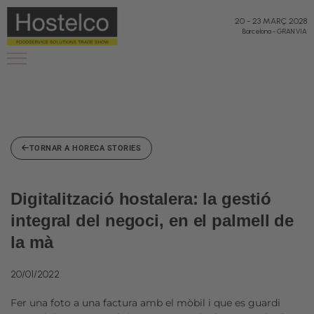
20
-
23 MARÇ 2028
Barcelona
-
GRAN VIA
TORNAR A HORECA STORIES
Digitalització hostalera: la gestió
integral del negoci, en el palmell de
la mà
20/01/2022
Fer una foto a una factura amb el mòbil i que es guardi