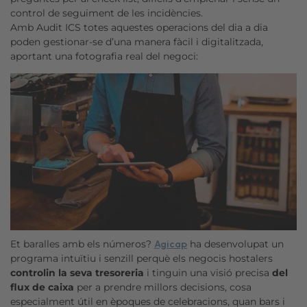
control de seguiment de les incidències.
Amb Audit ICS totes aquestes operacions del dia a dia
poden gestionar-se d’una manera fàcil i digitalitzada,
aportant una fotografia real del negoci:
Et baralles amb els números?
ha desenvolupat un
Agicap
programa intuïtiu i senzill perquè els negocis hostalers
controlin la seva tresoreria
i tinguin una visió precisa
del
flux de caixa
per a prendre millors decisions, cosa
especialment útil en èpoques de celebracions, quan bars i