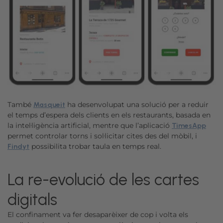
També
ha desenvolupat una solució per a reduir
Masqueit
el temps d’espera dels clients en els restaurants, basada en
la intel·ligència artificial, mentre que l’aplicació
TimesApp
permet controlar torns i sol·licitar cites des del mòbil, i
possibilita trobar taula en temps real.
Findyt
La re-evolució de les cartes
digitals
El confinament va fer desaparèixer de cop i volta els