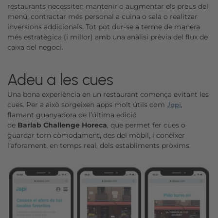
restaurants necessiten mantenir o augmentar els preus del
menú, contractar més personal a cuina o sala o realitzar
inversions addicionals. Tot pot dur-se a terme de manera
més estratègica (i millor) amb una anàlisi prèvia del flux de
caixa del negoci.
Adeu a les cues
Una bona experiència en un restaurant comença evitant les
cues. Per a això sorgeixen apps molt útils com
,
Japi
flamant guanyadora de l’última edició
de
Barlab Challenge Horeca
, que permet fer cues o
guardar torn còmodament, des del mòbil, i conèixer
l’aforament, en temps real, dels establiments pròxims: