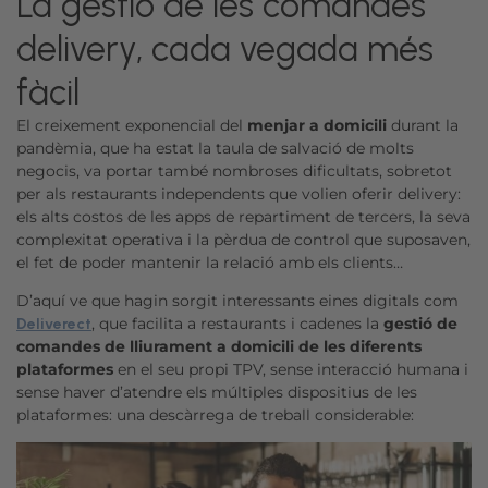
La gestió de les comandes
delivery, cada vegada més
fàcil
El creixement exponencial del
menjar a domicili
durant la
pandèmia, que ha estat la taula de salvació de molts
negocis, va portar també nombroses dificultats, sobretot
per als restaurants independents que volien oferir delivery:
els alts costos de les apps de repartiment de tercers, la seva
complexitat operativa i la pèrdua de control que suposaven,
el fet de poder mantenir la relació amb els clients…
D’aquí ve que hagin sorgit interessants eines digitals com
, que facilita a restaurants i cadenes la
gestió de
Deliverect
comandes de lliurament a domicili de les diferents
plataformes
en el seu propi TPV, sense interacció humana i
sense haver d’atendre els múltiples dispositius de les
plataformes: una descàrrega de treball considerable: