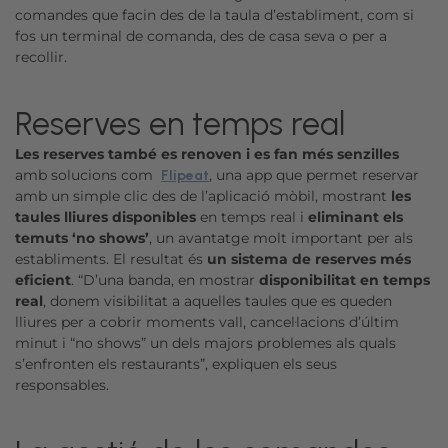
comandes que facin des de la taula d’establiment, com si
fos un terminal de comanda, des de casa seva o per a
recollir.
Reserves en temps real
Les reserves també es renoven i es fan més senzilles
amb solucions com
, una app que permet reservar
Flipeat
amb un simple clic des de l’aplicació mòbil, mostrant
les
taules lliures disponibles
en temps real i
eliminant els
temuts ‘no shows’
, un avantatge molt important per als
establiments. El resultat és
un sistema de reserves més
eficient
. “D’una banda, en mostrar
disponibilitat en temps
real
, donem visibilitat a aquelles taules que es queden
lliures per a cobrir moments vall, cancel·lacions d’últim
minut i “no shows” un dels majors problemes als quals
s’enfronten els restaurants”, expliquen els seus
responsables.