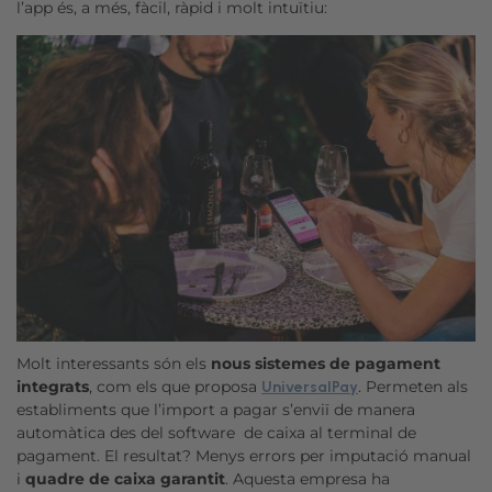
l’app és, a més, fàcil, ràpid i molt intuïtiu:
Molt interessants són els
nous sistemes de pagament
integrats
, com els que proposa
. Permeten als
UniversalPay
establiments que l’import a pagar s’enviï de manera
automàtica des del software de caixa al terminal de
pagament. El resultat? Menys errors per imputació manual
i
quadre de caixa garantit
. Aquesta empresa ha