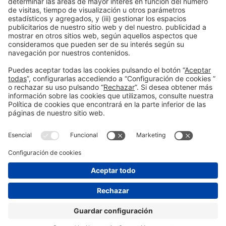
Información general
Aviso legal
Política de privacidad
Política de cookies
#HOSTELCO2026
en las redes sociales
© 2026 Fira de Barcelona