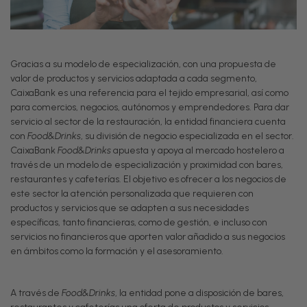
Gracias a su modelo de especialización, con una propuesta de
valor de productos y servicios adaptada a cada segmento,
CaixaBank es una referencia para el tejido empresarial, así como
para comercios, negocios, autónomos y emprendedores. Para dar
servicio al sector de la restauración, la entidad financiera cuenta
con
Food&Drinks
, su división de negocio especializada en el sector.
CaixaBank
Food&Drinks
apuesta y apoya al mercado hostelero a
través de un modelo de especialización y proximidad con bares,
restaurantes y cafeterías. El objetivo es ofrecer a los negocios de
este sector la atención personalizada que requieren con
productos y servicios que se adapten a sus necesidades
específicas, tanto financieras, como de gestión, e incluso con
servicios no financieros que aporten valor añadido a sus negocios
en ámbitos como la formación y el asesoramiento.
A través de
Food&Drinks
, la entidad pone a disposición de bares,