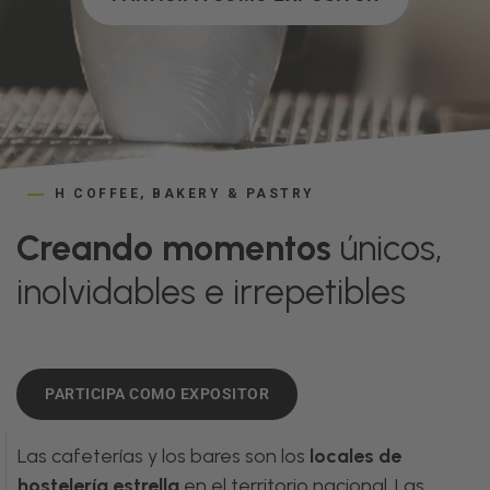
H COFFEE, BAKERY & PASTRY
Creando momentos
únicos,
inolvidables e irrepetibles
PARTICIPA COMO EXPOSITOR
Las cafeterías y los bares son los
locales de
hostelería estrella
en el territorio nacional. Las