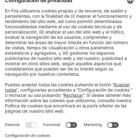
Información general
Aviso legal
Política de privacidad
Política de cookies
#HOSTELCO2026
en las redes sociales