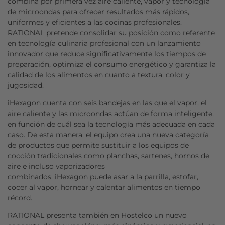
combina por primera vez aire caliente, vapor y tecnología
de microondas para ofrecer resultados más rápidos,
uniformes y eficientes a las cocinas profesionales.
RATIONAL pretende consolidar su posición como referente
en tecnología culinaria profesional con un lanzamiento
innovador que reduce significativamente los tiempos de
preparación, optimiza el consumo energético y garantiza la
calidad de los alimentos en cuanto a textura, color y
jugosidad.
iHexagon cuenta con seis bandejas en las que el vapor, el
aire caliente y las microondas actúan de forma inteligente,
en función de cuál sea la tecnología más adecuada en cada
caso. De esta manera, el equipo crea una nueva categoría
de productos que permite sustituir a los equipos de
cocción tradicionales como planchas, sartenes, hornos de
aire e incluso vaporizadores
combinados. iHexagon puede asar a la parrilla, estofar,
cocer al vapor, hornear y calentar alimentos en tiempo
récord.
RATIONAL presenta también en Hostelco un nuevo