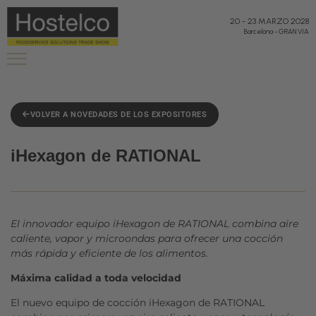
20
-
23 MARZO 2028
Barcelona
-
GRAN VIA
VOLVER A NOVEDADES DE LOS EXPOSITORES
iHexagon de RATIONAL
El innovador equipo iHexagon de RATIONAL combina aire
caliente, vapor y microondas para ofrecer una cocción
más rápida y eficiente de los alimentos.
Máxima calidad a toda velocidad
El nuevo equipo de cocción iHexagon de RATIONAL