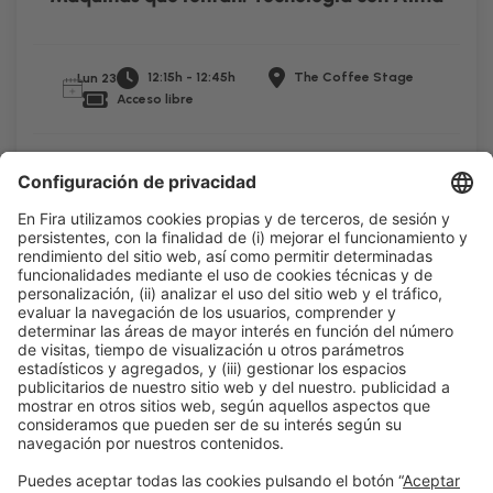
12:15h - 12:45h
The Coffee Stage
Lun 23
Acceso libre
Leer más
Información general
Aviso legal
Política de privacidad
Política de cookies