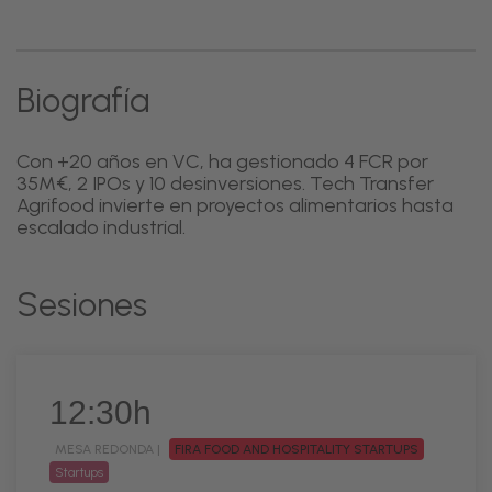
Biografía
Con +20 años en VC, ha gestionado 4 FCR por
35M€, 2 IPOs y 10 desinversiones. Tech Transfer
Agrifood invierte en proyectos alimentarios hasta
escalado industrial.
Sesiones
12:30h
MESA REDONDA |
FIRA FOOD AND HOSPITALITY STARTUPS
Startups