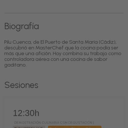
Biografía
Pilu Cuenca, de El Puerto de Santa María (Cádiz),
descubrió en MasterChef que la cocina podía ser
más que una afición. Hoy combina su trabajo como
controladora aérea con una cocina de sabor
gaditano.
Sesiones
12:30h
DEMOSTRACIÓN CULINARIA CON DEGUSTACIÓN |