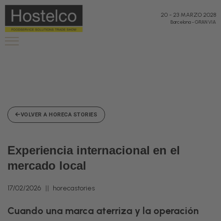
"
"
20
-
23 MARZO 2028
Barcelona
-
GRAN VIA
VOLVER A HORECA STORIES
Experiencia internacional en el
mercado local
17/02/2026
horecastories
Cuando una marca aterriza y la operación