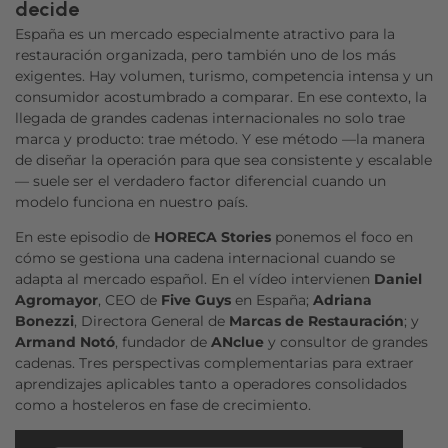
decide
España es un mercado especialmente atractivo para la
restauración organizada, pero también uno de los más
exigentes. Hay volumen, turismo, competencia intensa y un
consumidor acostumbrado a comparar. En ese contexto, la
llegada de grandes cadenas internacionales no solo trae
marca y producto: trae método. Y ese método —la manera
de diseñar la operación para que sea consistente y escalable
— suele ser el verdadero factor diferencial cuando un
modelo funciona en nuestro país.
En este episodio de
HORECA Stories
ponemos el foco en
cómo se gestiona una cadena internacional cuando se
adapta al mercado español. En el vídeo intervienen
Daniel
Agromayor
, CEO de
Five Guys
en España;
Adriana
Bonezzi
, Directora General de
Marcas de Restauración
; y
Armand Notó
, fundador de
ANclue
y consultor de grandes
cadenas. Tres perspectivas complementarias para extraer
aprendizajes aplicables tanto a operadores consolidados
como a hosteleros en fase de crecimiento.