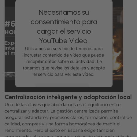
Necesitamos su
consentimiento para
cargar el servicio
YouTube Video.
Utilizamos un servicio de terceros para
incrustar contenido de vídeo que puede
recopilar datos sobre su actividad. Le
rogamos que revise los detalles y acepte
el servicio para ver este vídeo.
Más información
Centralización inteligente y adaptación local
Una de las claves que abordamos es el equilibrio entre
Aceptar
centralizar y adaptar. La gestión centralizada permite
powered by
Usercentrics Consent
asegurar estándares: procesos claros, formación, control de
Management Platform
calidad, compras y una forma homogénea de medir el
rendimiento. Pero el éxito en España exige también
comprender el terreno: horarios, picos de demanda, mix de