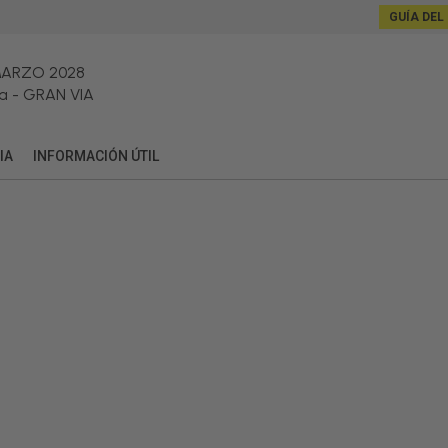
GUÍA DEL
MARZO 2028
a
-
GRAN VIA
IA
INFORMACIÓN ÚTIL