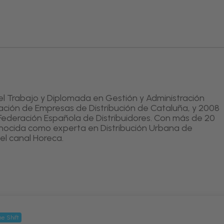
el Trabajo y Diplomada en Gestión y Administración
iación de Empresas de Distribución de Cataluña, y 2008
Federación Española de Distribuidores. Con más de 20
onocida como experta en Distribución Urbana de
el canal Horeca.
e Shift