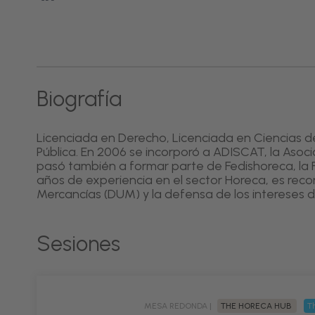
Biografía
Licenciada en Derecho, Licenciada en Ciencias d
Pública. En 2006 se incorporó a ADISCAT, la Asoc
pasó también a formar parte de Fedishoreca, la 
años de experiencia en el sector Horeca, es rec
Mercancías (DUM) y la defensa de los intereses d
Sesiones
MESA REDONDA |
THE HORECA HUB
Th