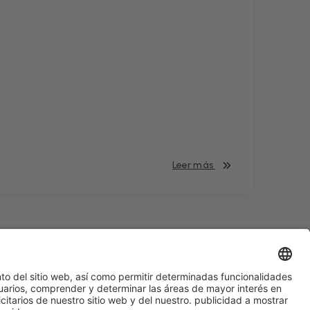
Leer más
#HOSTELCO2028
en las redes sociales