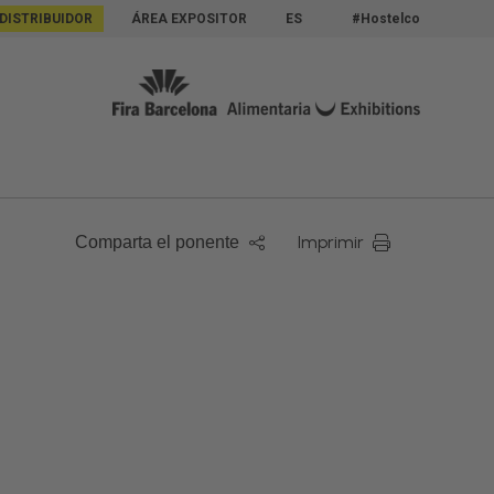
 DISTRIBUIDOR
ÁREA EXPOSITOR
ES
#Hostelco
Imprimir
Comparta el ponente