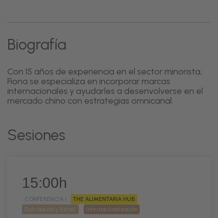
Biografía
Con 15 años de experiencia en el sector minorista,
Fiona se especializa en incorporar marcas
internacionales y ayudarles a desenvolverse en el
mercado chino con estrategias omnicanal.
Sesiones
15:00h
CONFERENCIA |
THE ALIMENTARIA HUB
Distribución y Retail
Internacionalización