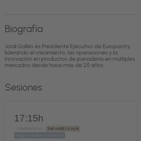
Biografía
Jordi Gallés es Presidente Ejecutivo de Europastry,
liderando el crecimiento, las operaciones y la
innovación en productos de panadería en múltiples
mercados desde hace más de 25 años.
Sesiones
17:15h
CONFERENCIA |
THE HORECA HUB
Imagine Foodservice Europe